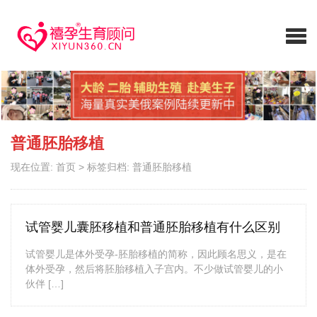
普通胚胎移植
现在位置:
首页
>
标签归档: 普通胚胎移植
试管婴儿囊胚移植和普通胚胎移植有什么区别
试管婴儿是体外受孕-胚胎移植的简称，因此顾名思义，是在
体外受孕，然后将胚胎移植入子宫内。不少做试管婴儿的小
伙伴 […]