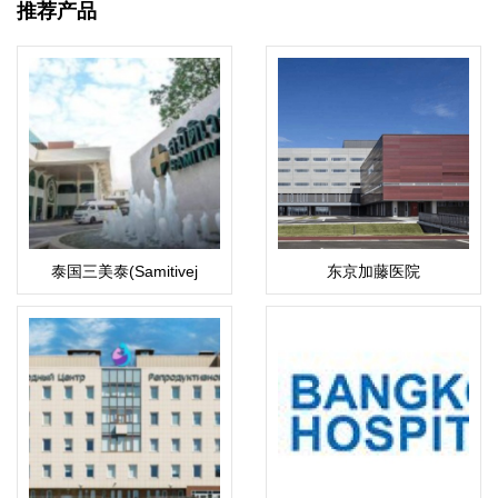
推荐产品
泰国三美泰(Samitivej
东京加藤医院
Hospital)