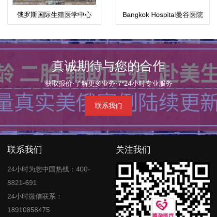
俄罗斯国际生殖医学中心
Bangkok Hospital曼谷医院
(ICRM)
真诚期待与您的合作
获取报价·了解更多业务·7*24小时专业服务
联系我们
联系我们
关注我们
24小时为您中国热线：400-
8821-691
24小时微信联系：
18910858475