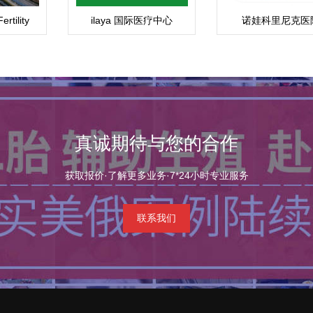
ility
ilaya 国际医疗中心
诺娃科里尼克医
s)
真诚期待与您的合作
获取报价·了解更多业务·7*24小时专业服务
联系我们