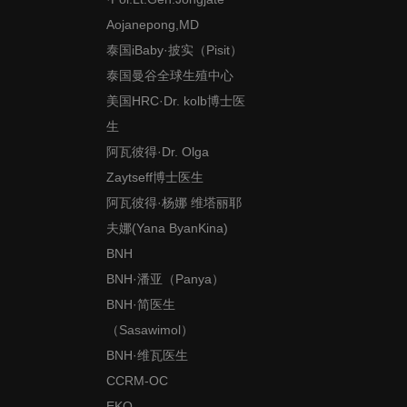
Aojanepong,MD
泰国iBaby·披实（Pisit）
泰国曼谷全球生殖中心
美国HRC·Dr. kolb博士医
生
阿瓦彼得·Dr. Olga
Zaytseff博士医生
阿瓦彼得·杨娜 维塔丽耶
夫娜(Yana ByanKina)
BNH
BNH·潘亚（Panya）
BNH·简医生
（Sasawimol）
BNH·维瓦医生
CCRM-OC
EKO