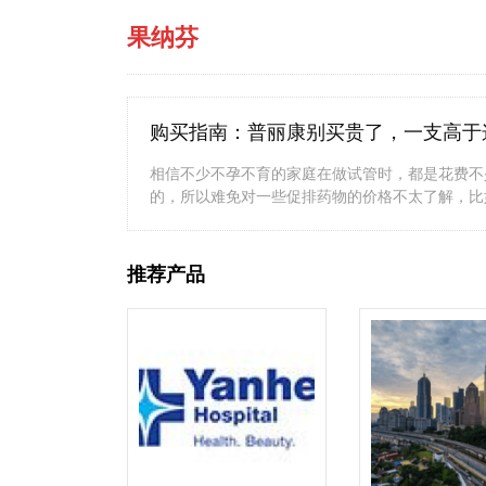
果纳芬
购买指南：普丽康别买贵了，一支高于
相信不少不孕不育的家庭在做试管时，都是花费不
的，所以难免对一些促排药物的价格不太了解，比
推荐产品