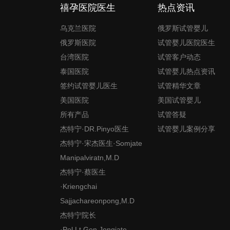
禧孕医院医生
热点资讯
乌克兰医院
俄罗斯试管婴儿
俄罗斯医院
试管婴儿医院医生
台湾医院
试管客户动态
泰国医院
试管婴儿热点资讯
签约试管婴儿医生
试管精华文章
美国医院
美国试管婴儿
所有产品
试管答疑
杰特宁·DR.Pinyo医生
试管婴儿案例分享
杰特宁·宋杰医生·Somjate
Manipalviratn,M.D
杰特宁·蔡医生
·Kriengchai
Sajjachareonpong,M.D
杰特宁院长
·Pol.Lt.Gen.Jongjate