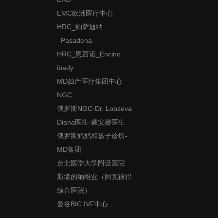
EMC欧洲医疗中心
HRC_帕萨迪纳
_Pasadena
HRC_恩西诺_Encino
ibady
MD妇产医疗集团中心
NGC
俄罗斯NGC·Dr. Lobzeva
Diana医生·戴安娜医生
俄罗斯妈妈和孩子诊所-
MD集团
台北医学大学附设医院
斯堪的纳维亚（阿瓦彼得
综合医院）
曼谷BIC IVF中心