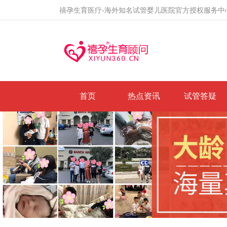
禧孕生育医疗-海外知名试管婴儿医院官方授权服务中
首页
热点资讯
试管答疑