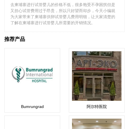
去柬埔寨进行试管婴儿的价格不低，很多饱受不孕困扰但是
又担心试管费用过于昂贵，所以只好望而却步，今天小编就
为大家带来了柬埔寨供卵试管婴儿费用明细，让大家清楚的
了解在柬埔寨进行试管婴儿所需要的开销情况。
推荐产品
Bumrungrad
阿尔特医院