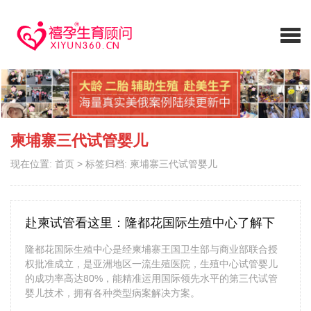
柬埔寨三代试管婴儿
现在位置:
首页
>
标签归档: 柬埔寨三代试管婴儿
赴柬试管看这里：隆都花国际生殖中心了解下
隆都花国际生殖中心是经柬埔寨王国卫生部与商业部联合授
权批准成立，是亚洲地区一流生殖医院，生殖中心试管婴儿
的成功率高达80%，能精准运用国际领先水平的第三代试管
婴儿技术，拥有各种类型病案解决方案。