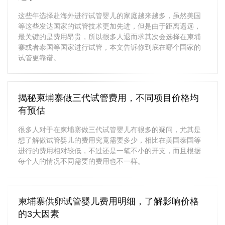
这些年选择赴海外进行试管婴儿的家庭越来越多，虽然美国
等这些发达国家的试管技术更加先进，但是由于距离遥远，
最关键的是费用昂贵，所以很多人退而求其次会选择在柬埔
寨或者泰国等国家进行试管，本文告诉你到底在哪个国家的
试管更靠谱。
揭秘柬埔寨做三代试管费用，不同项目价格均
有预估
很多人对于在柬埔寨做三代试管婴儿有很多的疑问，尤其是
想了解做试管婴儿的费用究竟需要多少，相比在美国泰国等
进行的费用相对较低，不过还是一笔不小的开支，而且根据
每个人的情况不同需要的费用也不一样。
柬埔寨供卵试管婴儿费用明细，了解影响价格
的3大因素