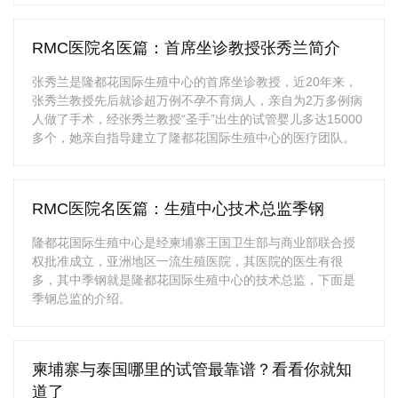
RMC医院名医篇：首席坐诊教授张秀兰简介
张秀兰是隆都花国际生殖中心的首席坐诊教授，近20年来，
张秀兰教授先后就诊超万例不孕不育病人，亲自为2万多例病
人做了手术，经张秀兰教授“圣手”出生的试管婴儿多达15000
多个，她亲自指导建立了隆都花国际生殖中心的医疗团队。
RMC医院名医篇：生殖中心技术总监季钢
隆都花国际生殖中心是经柬埔寨王国卫生部与商业部联合授
权批准成立，亚洲地区一流生殖医院，其医院的医生有很
多，其中季钢就是隆都花国际生殖中心的技术总监，下面是
季钢总监的介绍。
柬埔寨与泰国哪里的试管最靠谱？看看你就知
道了