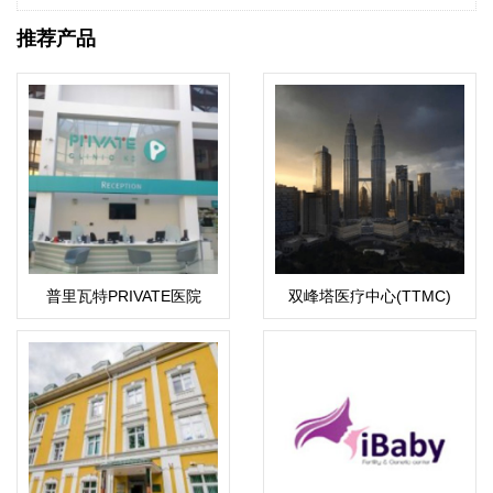
推荐产品
普里瓦特PRIVATE医院
双峰塔医疗中心(TTMC)