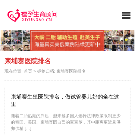
柬埔寨医院排名
现在位置:
首页
>
标签归档: 柬埔寨医院排名
柬埔寨生殖医院排名，做试管婴儿好的全在这
里
随着二胎热潮的兴起，越来越多国人选择法律政策限制更少
的泰国、美国、柬埔寨圆自己的宝宝梦，其中距离更近且供
卵供精 […]