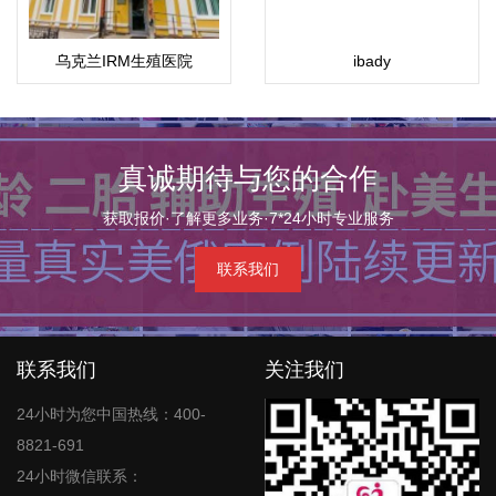
乌克兰IRM生殖医院
ibady
真诚期待与您的合作
获取报价·了解更多业务·7*24小时专业服务
联系我们
联系我们
关注我们
24小时为您中国热线：400-
8821-691
24小时微信联系：