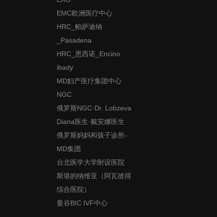
EMC欧洲医疗中心
HRC_帕萨迪纳
_Pasadena
HRC_恩西诺_Encino
ibady
MD妇产医疗集团中心
NGC
俄罗斯NGC·Dr. Lobzeva
Diana医生·戴安娜医生
俄罗斯妈妈和孩子诊所-
MD集团
台北医学大学附设医院
斯堪的纳维亚（阿瓦彼得
综合医院）
曼谷BIC IVF中心