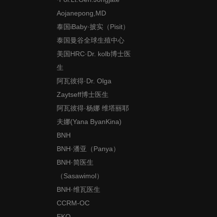
Aojanepong,MD
泰国iBaby·披实（Pisit）
泰国曼谷全球生殖中心
美国HRC·Dr. kolb博士医
生
阿瓦彼得·Dr. Olga
Zaytseff博士医生
阿瓦彼得·杨娜 维塔丽耶
夫娜(Yana ByanKina)
BNH
BNH·潘亚（Panya）
BNH·简医生
（Sasawimol）
BNH·维瓦医生
CCRM-OC
EKO