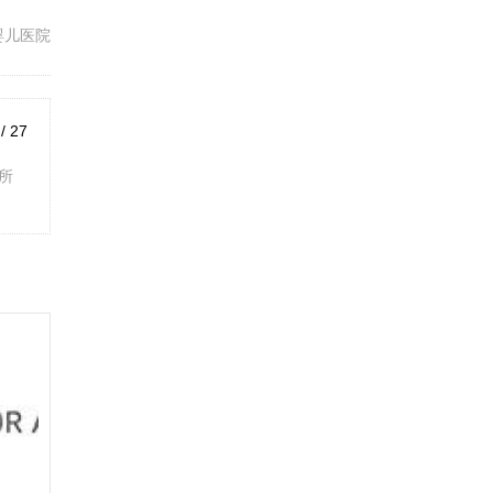
婴儿医院
 / 27
所