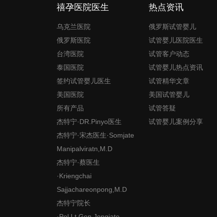
禧孕医院医生
热点资讯
乌克兰医院
俄罗斯试管婴儿
俄罗斯医院
试管婴儿医院医生
台湾医院
试管客户动态
泰国医院
试管婴儿热点资讯
签约试管婴儿医生
试管精华文章
美国医院
美国试管婴儿
所有产品
试管答疑
杰特宁·DR.Pinyo医生
试管婴儿案例分享
杰特宁·宋杰医生·Somjate
Manipalviratn,M.D
杰特宁·蔡医生
·Kriengchai
Sajjachareonpong,M.D
杰特宁院长
·Pol.Lt.Gen.Jongjate