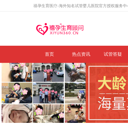
禧孕生育医疗-海外知名试管婴儿医院官方授权服务中
首页
热点资讯
试管答疑