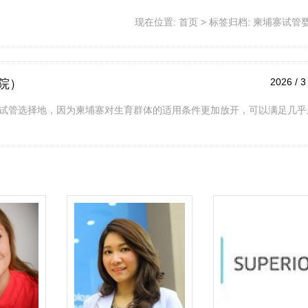
现在位置:
首页
>
标签归档: 柬埔寨试管
2026 / 3
院）
试管选择地，因为柬埔寨对生育群体的适用条件更加放开，可以满足几乎