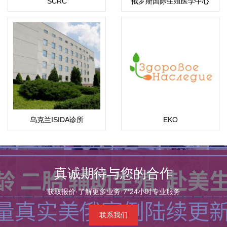
SCRC
俄罗斯国际生殖医学中心
(ICRM)
乌克兰ISIDA诊所
EKO
真诚期待与您的合作
获取报价·了解更多业务·7*24小时专业服务
联系我们