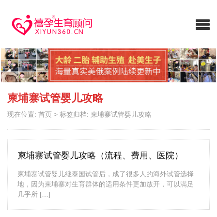
柬埔寨试管婴儿攻略
现在位置:
首页
>
标签归档: 柬埔寨试管婴儿攻略
柬埔寨试管婴儿攻略（流程、费用、医院）
柬埔寨试管婴儿继泰国试管后，成了很多人的海外试管选择
地，因为柬埔寨对生育群体的适用条件更加放开，可以满足
几乎所 […]