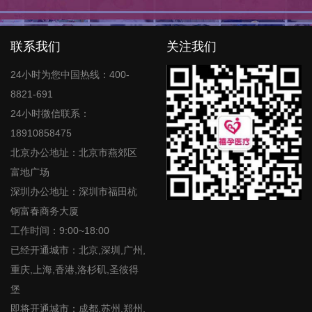
联系我们
关注我们
24小时为您中国热线：400-
8821-691
24小时微信联系：
18910858475
北京办公地址：北京市燕郊区
富地广场
深圳办公地址：深圳市福田杭
钢富春商务大厦
工作时间：9:00~18:00
已经开通城市：北京,深圳,广州,
重庆,上海,香港,洛杉矶,圣彼得
堡
即将开通城市：成都,苏州,郑州,