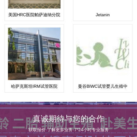
美国HRC医院帕萨迪纳分院
Jetanin
哈萨克斯坦IRM试管医院
曼谷BIWC试管婴儿生殖中
心
真诚期待与您的合作
获取报价·了解更多业务·7*24小时专业服务