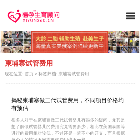
柬埔寨试管费用
现在位置:
首页
>
标签归档: 柬埔寨试管费用
揭秘柬埔寨做三代试管费用，不同项目价格均
有预估
很多人对于在柬埔寨做三代试管婴儿有很多的疑问，尤其是
想了解做试管婴儿的费用究竟需要多少，相比在美国泰国等
进行的费用相对较低，不过还是一笔不小的开支，而且根据
每个人的情况不同需要的费用也不一样。