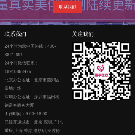
联系我们
联系我们
关注我们
24小时为您中国热线：400-
8821-691
24小时微信联系：
18910858475
北京办公地址：北京市燕郊区
富地广场
深圳办公地址：深圳市福田杭
钢富春商务大厦
工作时间：9:00~18:00
已经开通城市：北京,深圳,广州,
重庆,上海,香港,洛杉矶,圣彼得