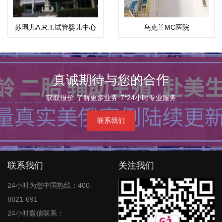
苏珮儿A.R.T.试管婴儿中心
乌克兰MC医院
真诚期待与您的合作
获取报价·了解更多业务·7*24小时专业服务
联系我们
联系我们
关注我们
24小时为您中国热线：400-
8821-691
24小时微信联系：