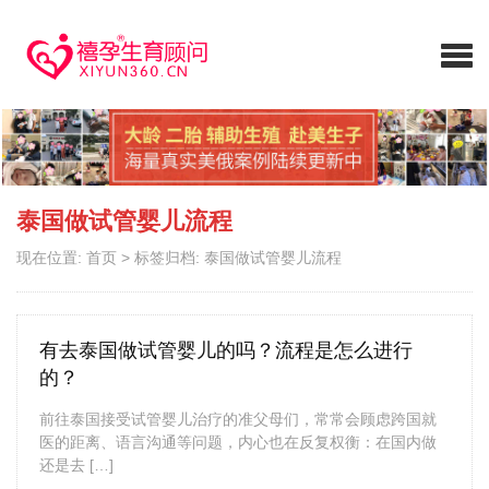
泰国做试管婴儿流程
现在位置:
首页
>
标签归档: 泰国做试管婴儿流程
有去泰国做试管婴儿的吗？流程是怎么进行
的？
前往泰国接受试管婴儿治疗的准父母们，常常会顾虑跨国就
医的距离、语言沟通等问题，内心也在反复权衡：在国内做
还是去 […]