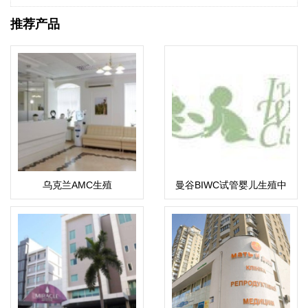
推荐产品
乌克兰AMC生殖
曼谷BIWC试管婴儿生殖中
心