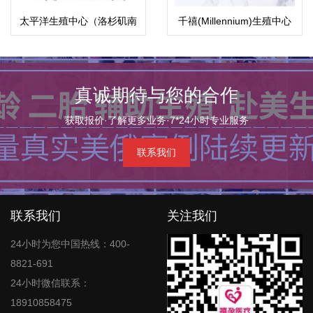
太平洋生殖中心（洛杉矶南
千禧(Millennium)生殖中心
海岸中心）
真诚期待与您的合作
获取报价·了解更多业务·7*24小时专业服务
联系我们
联系我们
关注我们
24小时为您中国热线：400-
8821-691
24小时微信联系：
18910858475