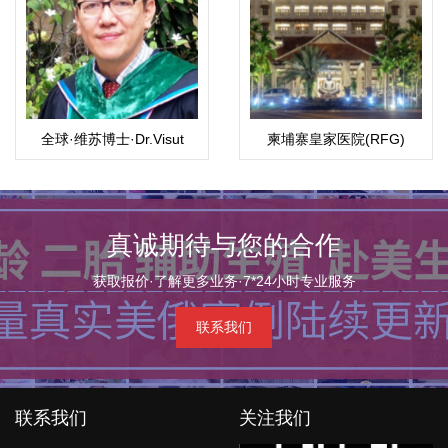
全球·维苏博士·Dr.Visut
柬埔寨皇家医院(RFG)
真诚期待与您的合作
获取报价·了解更多业务·7*24小时专业服务
联系我们
联系我们
关注我们