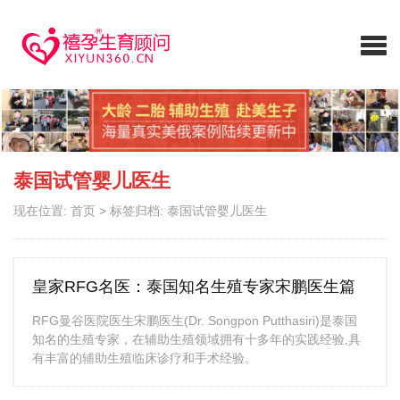
泰国试管婴儿医生
现在位置:
首页
>
标签归档: 泰国试管婴儿医生
皇家RFG名医：泰国知名生殖专家宋鹏医生篇
RFG曼谷医院医生宋鹏医生(Dr. Songpon Putthasiri)是泰国
知名的生殖专家，在辅助生殖领域拥有十多年的实践经验,具
有丰富的辅助生殖临床诊疗和手术经验。