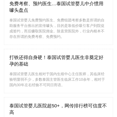
免费考察、预约医生…泰国试管婴儿中介惯用
噱头盘点
泰国试管婴儿免费预约医生、免费组团考察多数是所谓的自
助服务平台推出的宣传噱头，目的是靠低价吸引客户到院促
成签约，而后赚取医院佣金。除直营医院外，行业内根本不
存在所谓的免费考察、免费预约。
打铁还得自身硬！泰国试管婴儿医生非奠定好
孕的基础
泰国试管婴儿医生相对于国内生殖中心主任医师，其临床经
验明显弱不少，多数泰国主管医生临床工作10余年，相对于
国内30年左右经验不可同日而语。
泰国试管婴儿医院超50+，网传排行榜可信度不
高