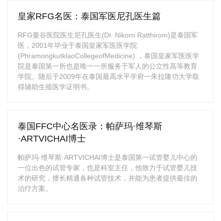
皇家RFG名医：泰国军医尼孔医生篇
RFG曼谷医院医生尼孔医生(Dr. Nikorn Ratthirom)是泰国军
医，2001年毕业于泰国皇家军医医学院
(PhramongkutklaoCollegeofMedicine) ，泰国皇家军医医学
院是泰国第一所也是唯一一所服务于军人的公立性高等教育
学院。随后于2009年在泰国最高水平学府一朱拉隆功大学取
得辅助生殖医学证明书。
泰国FFC中心名医录：帕萨玛·维琴斯
·ARTVICHAI博士
帕萨玛·维琴斯·ARTVICHAI博士是泰国第一试管婴儿中心的
一位出色的试管专家，也是科室主任，他致力于试管婴儿技
术的研究，擅长精通各种试管技术，并能为患者提供最佳的
治疗方案。