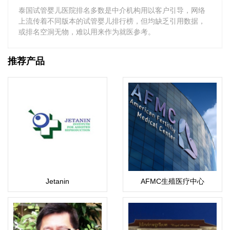
泰国试管婴儿医院排名多数是中介机构用以客户引导，网络
上流传着不同版本的试管婴儿排行榜，但均缺乏引用数据，
或排名空洞无物，难以用来作为就医参考。
推荐产品
Jetanin
AFMC生殖医疗中心