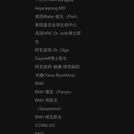
Aojanepong,MD
泰国iBaby·披实（Pisit）
泰国曼谷全球生殖中心
美国HRC·Dr. kolb博士医
生
阿瓦彼得·Dr. Olga
Zaytseff博士医生
阿瓦彼得·杨娜 维塔丽耶
夫娜(Yana ByanKina)
BNH
BNH·潘亚（Panya）
BNH·简医生
（Sasawimol）
BNH·维瓦医生
CCRM-OC
EKO