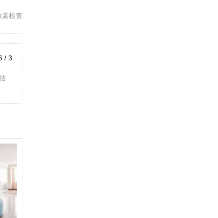
激素检查
6 / 3
估