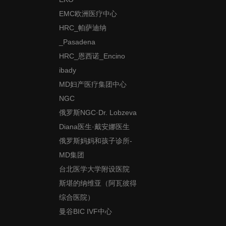
EMC欧洲医疗中心
HRC_帕萨迪纳
_Pasadena
HRC_恩西诺_Encino
ibady
MD妇产医疗集团中心
NGC
俄罗斯NGC·Dr. Lobzeva
Diana医生·戴安娜医生
俄罗斯妈妈和孩子诊所-
MD集团
台北医学大学附设医院
斯堪的纳维亚（阿瓦彼得
综合医院）
曼谷BIC IVF中心