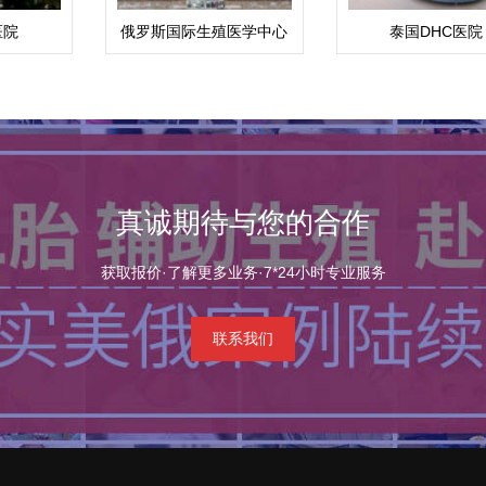
医院
俄罗斯国际生殖医学中心
泰国DHC医院
(ICRM)
真诚期待与您的合作
获取报价·了解更多业务·7*24小时专业服务
联系我们