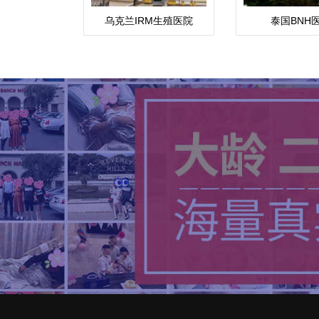
乌克兰IRM生殖医院
泰国BNH