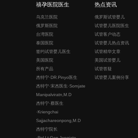
禧孕医院医生
热点资讯
乌克兰医院
俄罗斯试管婴儿
俄罗斯医院
试管婴儿医院医生
台湾医院
试管客户动态
泰国医院
试管婴儿热点资讯
签约试管婴儿医生
试管精华文章
美国医院
美国试管婴儿
所有产品
试管答疑
杰特宁·DR.Pinyo医生
试管婴儿案例分享
杰特宁·宋杰医生·Somjate
Manipalviratn,M.D
杰特宁·蔡医生
·Kriengchai
Sajjachareonpong,M.D
杰特宁院长
·Pol.Lt.Gen.Jongjate