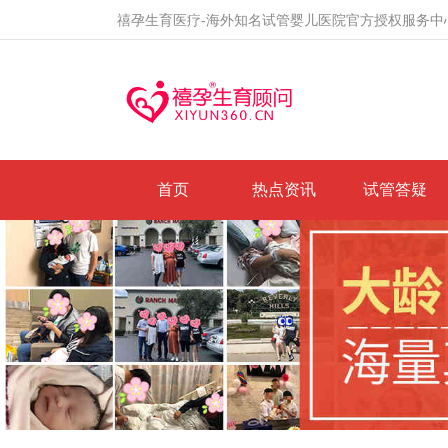
禧孕生育医疗-海外知名试管婴儿医院官方授权服务中
首页
热点资讯
试管答疑