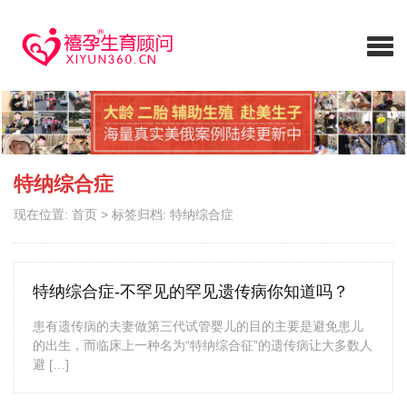
特纳综合症
现在位置:
首页
>
标签归档: 特纳综合症
特纳综合症-不罕见的罕见遗传病你知道吗？
患有遗传病的夫妻做第三代试管婴儿的目的主要是避免患儿
的出生，而临床上一种名为“特纳综合征”的遗传病让大多数人
避 […]