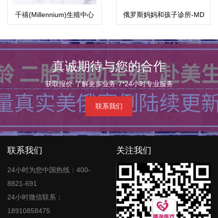
千禧(Millennium)生殖中心
俄罗斯妈妈和孩子诊所-MD
集团
真诚期待与您的合作
获取报价·了解更多业务·7*24小时专业服务
联系我们
联系我们
关注我们
24小时为您中国热线：400-
8821-691
24小时微信联系：
18910858475