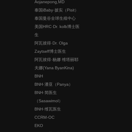
Aojanepong,MD
泰国iBaby·披实（Pisit）
泰国曼谷全球生殖中心
美国HRC·Dr. kolb博士医
生
阿瓦彼得·Dr. Olga
Zaytseff博士医生
阿瓦彼得·杨娜 维塔丽耶
夫娜(Yana ByanKina)
BNH
BNH·潘亚（Panya）
BNH·简医生
（Sasawimol）
BNH·维瓦医生
CCRM-OC
EKO