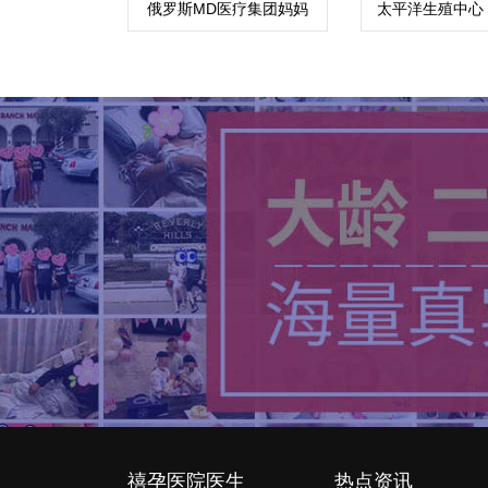
俄罗斯MD医疗集团妈妈
太平洋生殖中心
与孩子
南海岸中
禧孕医院医生
热点资讯