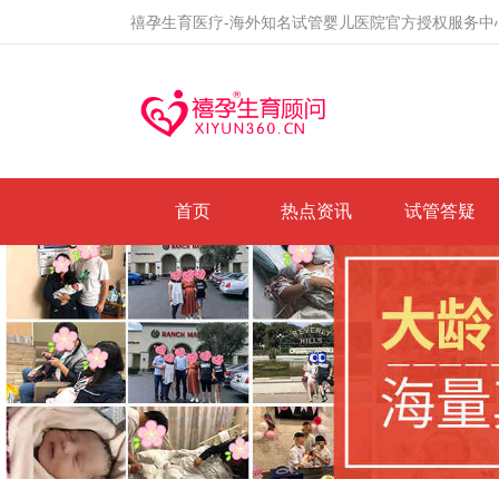
禧孕生育医疗-海外知名试管婴儿医院官方授权服务中
首页
热点资讯
试管答疑