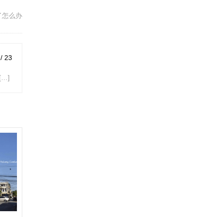
了怎么办
/ 23
…]