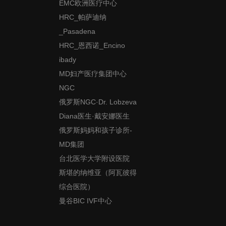
EMC欧洲医疗中心
HRC_帕萨迪纳
_Pasadena
HRC_恩西诺_Encino
ibady
MD妇产医疗集团中心
NGC
俄罗斯NGC·Dr. Lobzeva
Diana医生·戴安娜医生
俄罗斯妈妈和孩子诊所-
MD集团
台北医学大学附设医院
斯堪的纳维亚（阿瓦彼得
综合医院）
曼谷BIC IVF中心