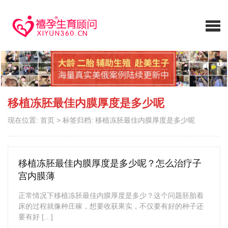
移植冻胚最佳内膜厚度是多少呢
现在位置:
首页
>
标签归档: 移植冻胚最佳内膜厚度是多少呢
移植冻胚最佳内膜厚度是多少呢？怎么治疗子
宫内膜薄
正常情况下移植冻胚最佳内膜厚度是多少？这个问题胚胎着
床的过程就像种庄稼，想要收获果实，不仅要有好的种子还
要有好 […]