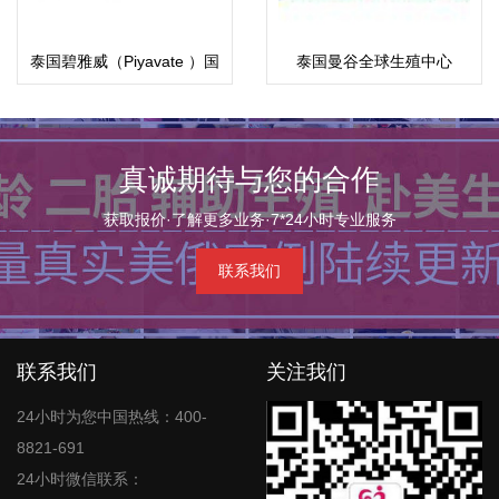
泰国碧雅威（Piyavate ）国
泰国曼谷全球生殖中心
际医院
真诚期待与您的合作
获取报价·了解更多业务·7*24小时专业服务
联系我们
联系我们
关注我们
24小时为您中国热线：400-
8821-691
24小时微信联系：