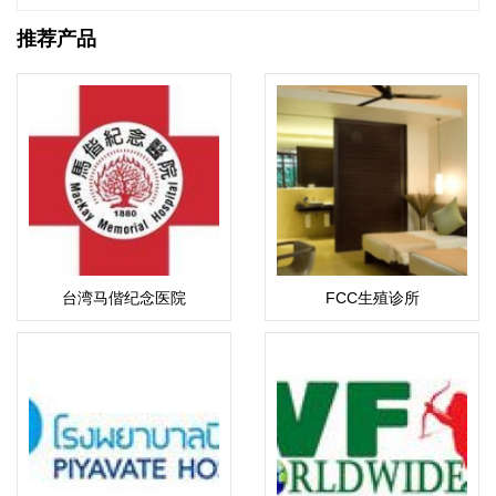
推荐产品
台湾马偕纪念医院
FCC生殖诊所