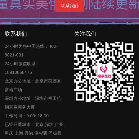
联系我们
联系我们
关注我们
24小时为您中国热线：400-
8821-691
24小时微信联系：
18910858475
北京办公地址：北京市燕郊区
富地广场
深圳办公地址：深圳市福田杭
钢富春商务大厦
工作时间：9:00~18:00
已经开通城市：北京,深圳,广州,
重庆,上海,香港,洛杉矶,圣彼得