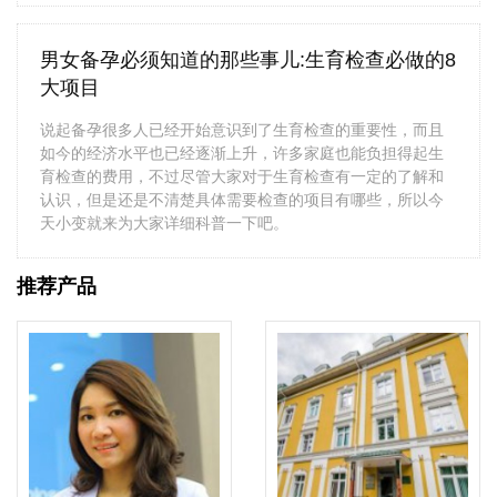
男女备孕必须知道的那些事儿:生育检查必做的8
大项目
说起备孕很多人已经开始意识到了生育检查的重要性，而且
如今的经济水平也已经逐渐上升，许多家庭也能负担得起生
育检查的费用，不过尽管大家对于生育检查有一定的了解和
认识，但是还是不清楚具体需要检查的项目有哪些，所以今
天小变就来为大家详细科普一下吧。
推荐产品