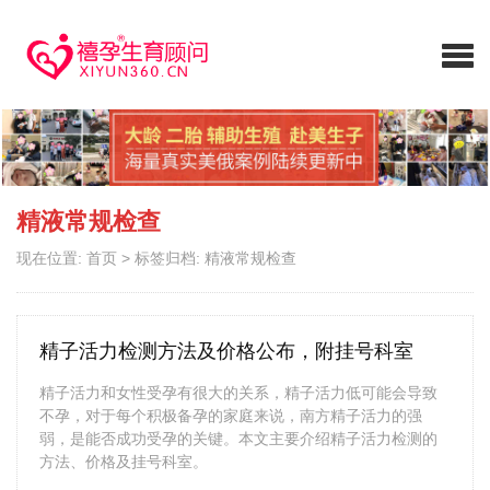
精液常规检查
现在位置:
首页
>
标签归档: 精液常规检查
精子活力检测方法及价格公布，附挂号科室
精子活力和女性受孕有很大的关系，精子活力低可能会导致
不孕，对于每个积极备孕的家庭来说，南方精子活力的强
弱，是能否成功受孕的关键。本文主要介绍精子活力检测的
方法、价格及挂号科室。