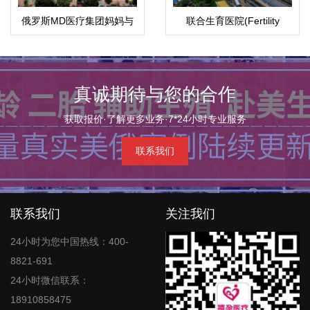
俄罗斯MD医疗集团妈妈与
联合生育医院(Fertility
孩子
Associates)
真诚期待与您的合作
获取报价·了解更多业务·7*24小时专业服务
联系我们
联系我们
关注我们
24小时为您中国热线：400-
8821-691
24小时微信联系：
18910858475