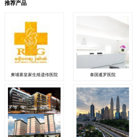
推荐产品
柬埔寨皇家生殖遗传医院
泰国暹罗医院