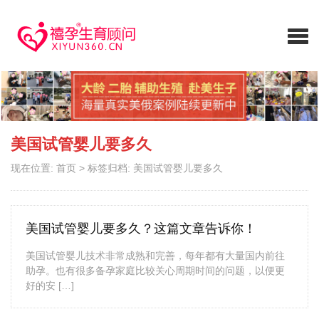
美国试管婴儿要多久
现在位置:
首页
>
标签归档: 美国试管婴儿要多久
美国试管婴儿要多久？这篇文章告诉你！
美国试管婴儿技术非常成熟和完善，每年都有大量国内前往
助孕。也有很多备孕家庭比较关心周期时间的问题，以便更
好的安 […]