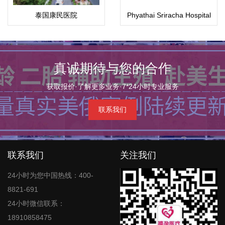
泰国康民医院
Phyathai Sriracha Hospital
(Bumrungrad)
医院
真诚期待与您的合作
获取报价·了解更多业务·7*24小时专业服务
联系我们
联系我们
关注我们
24小时为您中国热线：400-
8821-691
24小时微信联系：
18910858475