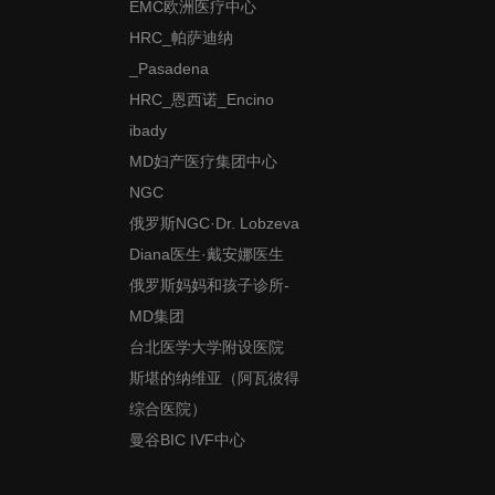
EMC欧洲医疗中心
HRC_帕萨迪纳
_Pasadena
HRC_恩西诺_Encino
ibady
MD妇产医疗集团中心
NGC
俄罗斯NGC·Dr. Lobzeva
Diana医生·戴安娜医生
俄罗斯妈妈和孩子诊所-
MD集团
台北医学大学附设医院
斯堪的纳维亚（阿瓦彼得
综合医院）
曼谷BIC IVF中心