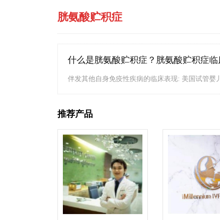
胱氨酸贮积症
什么是胱氨酸贮积症？胱氨酸贮积症临
伴发其他自身免疫性疾病的临床表现: 美国试管婴儿机构
推荐产品