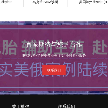
um)生殖中
乌克兰ISIDA诊所
美国加州生殖中心F
真诚期待与您的合作
获取报价·了解更多业务·7*24小时专业服务
联系我们
关于禧孕
联系我们