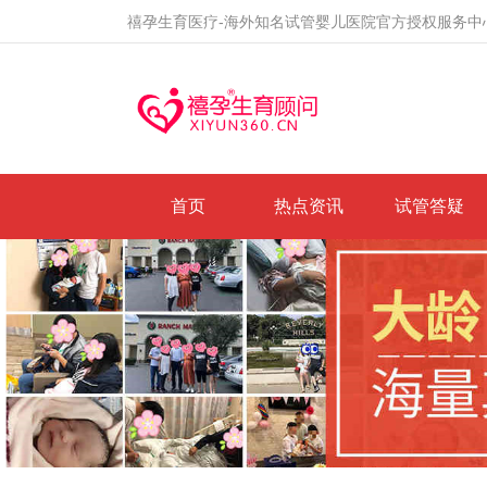
禧孕生育医疗-海外知名试管婴儿医院官方授权服务中
首页
热点资讯
试管答疑