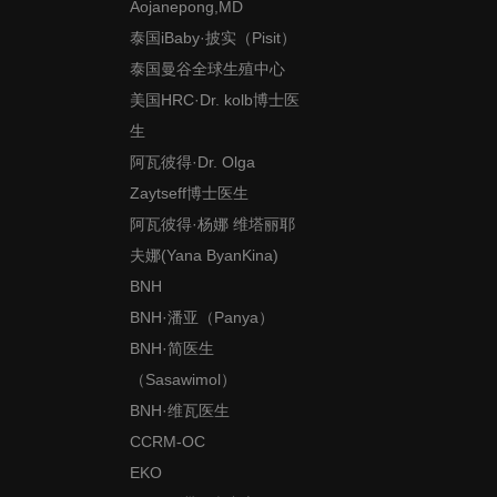
Aojanepong,MD
泰国iBaby·披实（Pisit）
泰国曼谷全球生殖中心
美国HRC·Dr. kolb博士医
生
阿瓦彼得·Dr. Olga
Zaytseff博士医生
阿瓦彼得·杨娜 维塔丽耶
夫娜(Yana ByanKina)
BNH
BNH·潘亚（Panya）
BNH·简医生
（Sasawimol）
BNH·维瓦医生
CCRM-OC
EKO