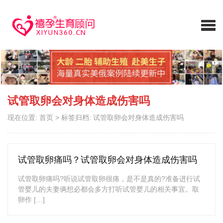
试管取卵会对身体造成伤害吗
现在位置:
首页
>
标签归档: 试管取卵会对身体造成伤害吗
试管取卵痛吗？试管取卵会对身体造成伤害吗
试管取卵痛吗?听说试管取卵很痛，是不是真的?准备进行试
管婴儿的夫妻俩想必都会多方打听试管婴儿的相关事宜。取
卵作 […]