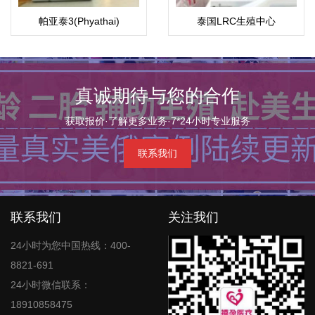
帕亚泰3(Phyathai)
泰国LRC生殖中心
真诚期待与您的合作
获取报价·了解更多业务·7*24小时专业服务
联系我们
联系我们
关注我们
24小时为您中国热线：400-
8821-691
24小时微信联系：
18910858475