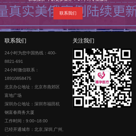
联系我们
联系我们
关注我们
24小时为您中国热线：400-
8821-691
24小时微信联系：
18910858475
北京办公地址：北京市燕郊区
富地广场
深圳办公地址：深圳市福田杭
钢富春商务大厦
工作时间：9:00~18:00
已经开通城市：北京,深圳,广州,