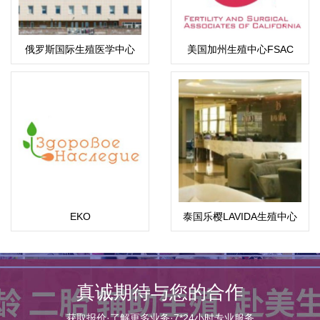
俄罗斯国际生殖医学中心
美国加州生殖中心FSAC
(ICRM)
EKO
泰国乐樱LAVIDA生殖中心
真诚期待与您的合作
获取报价·了解更多业务·7*24小时专业服务