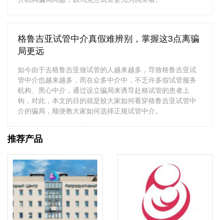
格鲁吉亚试管中介真假难辨别，掌握这3点离骗
局更远
如今由于去格鲁吉亚做试管的人越来越多，导致格鲁吉亚试
管中介也越来越多，而在众多中介中，不乏许多假试管服务
机构、黑心中介，通过设立骗局来诱导赴格试管的患者上
钩，对此，本文的目的就是较大家如何看穿格鲁吉亚试管中
介的骗局，顺便教大家如何选择正规试管中介。
推荐产品