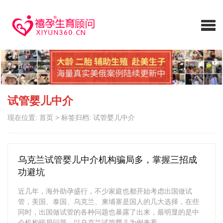
试管婴儿中介
现在位置:
首页
>
标签归档: 试管婴儿中介
乌克兰试管婴儿中介机构骗局多，掌握三招成
功避坑
近几年，海外助孕盛行，不少家庭也都开始考虑出国做试
管，美国、泰国、乌克兰、柬埔寨是国人的几大选择，在些
同时，出国做试管的各种问题也暴露了出来，最明显的是中
介机构骗局问题，以乌克兰试管婴儿为例来看。