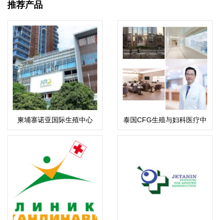
推荐产品
柬埔寨诺亚国际生殖中心
泰国CFG生殖与妇科医疗中
心