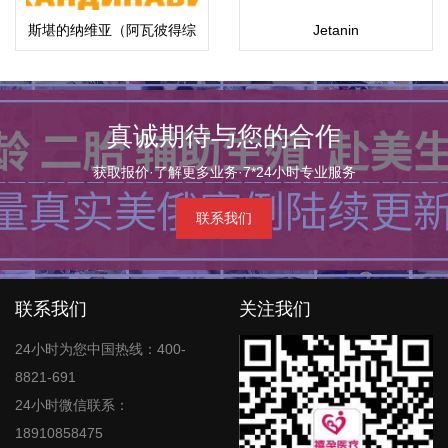
斯堪的纳维亚（阿瓦彼得综
Jetanin
合医院）
真诚期待与您的合作
获取报价·了解更多业务·7*24小时专业服务
联系我们
联系我们
关注我们
24小时为您中国热线：400-
8821-691
24小时微信联系：
18910858475