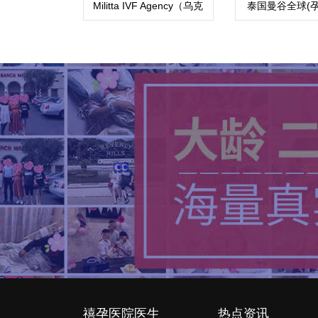
Militta IVF Agency（乌克
泰国曼谷全球(孕
兰玛丽塔生殖中心）
中心
禧孕医院医生
热点资讯