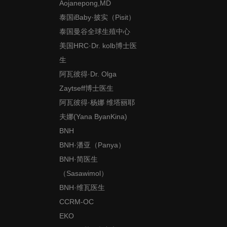
Aojanepong,MD
泰国iBaby·披实（Pisit）
泰国曼谷全球生殖中心
美国HRC·Dr. kolb博士医
生
阿瓦彼得·Dr. Olga
Zaytseff博士医生
阿瓦彼得·杨娜 维塔丽耶
夫娜(Yana ByanKina)
BNH
BNH·潘亚（Panya）
BNH·简医生
（Sasawimol）
BNH·维瓦医生
CCRM-OC
EKO