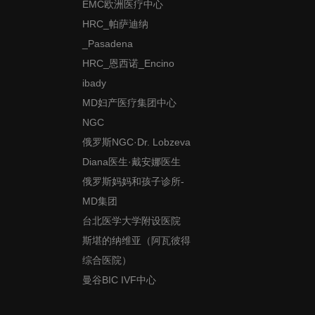
EMC欧洲医疗中心
HRC_帕萨迪纳
_Pasadena
HRC_恩西诺_Encino
ibady
MD妇产医疗集团中心
NGC
俄罗斯NGC·Dr. Lobzeva
Diana医生·戴安娜医生
俄罗斯妈妈和孩子诊所-
MD集团
台北医学大学附设医院
斯堪的纳维亚（阿瓦彼得
综合医院）
曼谷BIC IVF中心