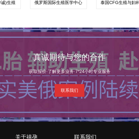
诚)生殖
俄罗斯国际生殖医学中心
泰国CFG生殖与妇
(ICRM)
中心
真诚期待与您的合作
获取报价·了解更多业务·7*24小时专业服务
联系我们
关于禧孕
联系我们