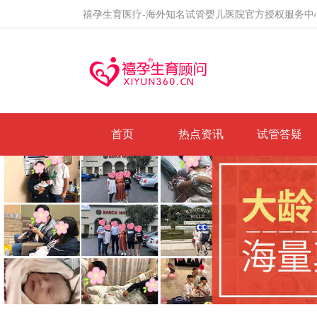
禧孕生育医疗-海外知名试管婴儿医院官方授权服务中
首页
热点资讯
试管答疑