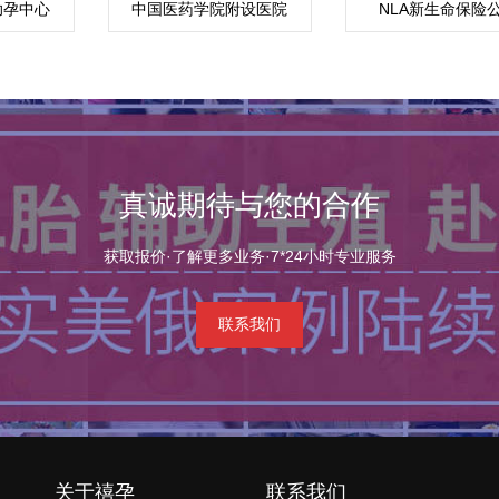
助孕中心
中国医药学院附设医院
NLA新生命保险
真诚期待与您的合作
获取报价·了解更多业务·7*24小时专业服务
联系我们
关于禧孕
联系我们