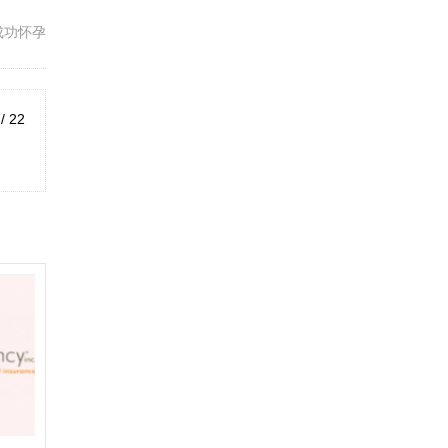
成功怀孕
 / 22