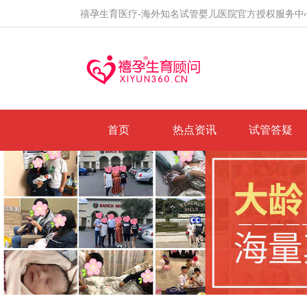
禧孕生育医疗-海外知名试管婴儿医院官方授权服务中
首页
热点资讯
试管答疑