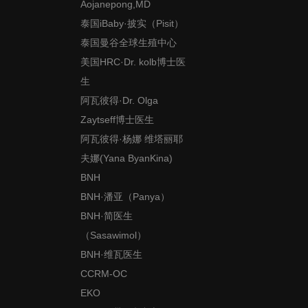
Aojanepong,MD
泰国iBaby·披实（Pisit）
泰国曼谷全球生殖中心
美国HRC·Dr. kolb博士医
生
阿瓦彼得·Dr. Olga
Zaytseff博士医生
阿瓦彼得·杨娜 维塔丽耶
夫娜(Yana ByanKina)
BNH
BNH·潘亚（Panya）
BNH·简医生
（Sasawimol）
BNH·维瓦医生
CCRM-OC
EKO