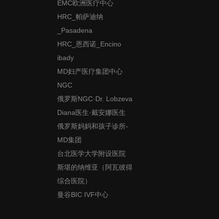
EMC欧洲医疗中心
HRC_帕萨迪纳
_Pasadena
HRC_恩西诺_Encino
ibady
MD妇产医疗集团中心
NGC
俄罗斯NGC·Dr. Lobzeva
Diana医生·戴安娜医生
俄罗斯妈妈和孩子诊所-
MD集团
台北医学大学附设医院
斯堪的纳维亚（阿瓦彼得
综合医院）
曼谷BIC IVF中心