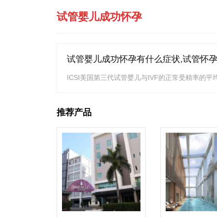
试管婴儿成功怀孕
试管婴儿成功怀孕有什么症状,试管怀
ICSI美国第三代试管婴儿与IVF的正常受精率的平均值分
推荐产品