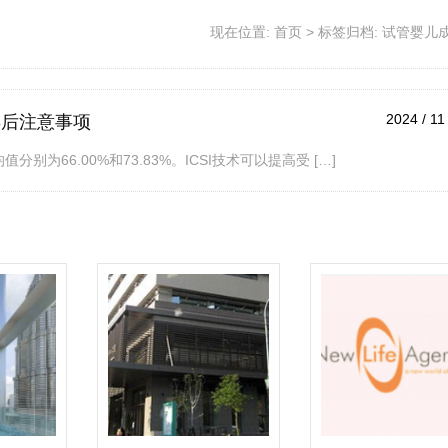
现在位置:
首页
>
标签归档: 试管婴儿
2024 / 11
孕后注意事项
别为66.00%和73.83%。ICSI技术可以提高受 […]