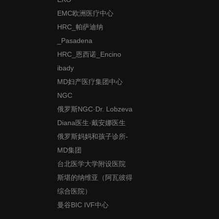
EMC欧洲医疗中心
HRC_帕萨迪纳
_Pasadena
HRC_恩西诺_Encino
ibady
MD妇产医疗集团中心
NGC
俄罗斯NGC·Dr. Lobzeva
Diana医生·戴安娜医生
俄罗斯妈妈和孩子诊所-
MD集团
台北医学大学附设医院
斯堪的纳维亚（阿瓦彼得
综合医院）
曼谷BIC IVF中心