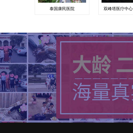
泰国康民医院
双峰塔医疗中心(
(Bumrungrad)