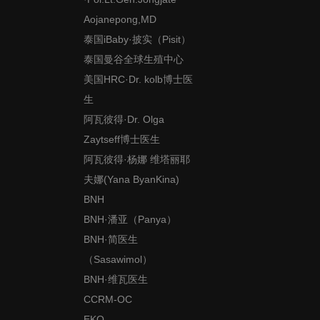
Aojanepong,MD
泰国iBaby·披实（Pisit）
泰国曼谷全球生殖中心
美国HRC·Dr. kolb博士医
生
阿瓦彼得·Dr. Olga
Zaytseff博士医生
阿瓦彼得·杨娜 维塔丽耶
夫娜(Yana ByanKina)
BNH
BNH·潘亚（Panya）
BNH·简医生
（Sasawimol）
BNH·维瓦医生
CCRM-OC
EKO