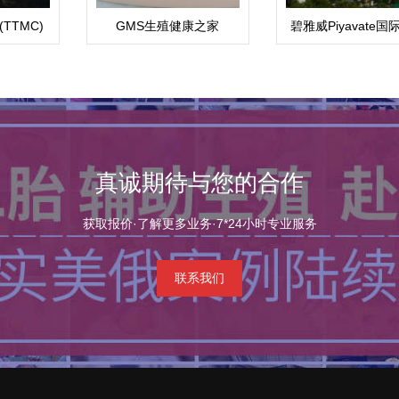
TTMC)
GMS生殖健康之家
碧雅威Piyavate国
真诚期待与您的合作
获取报价·了解更多业务·7*24小时专业服务
联系我们