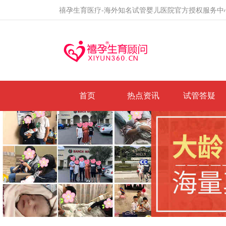
禧孕生育医疗-海外知名试管婴儿医院官方授权服务中
首页
热点资讯
试管答疑