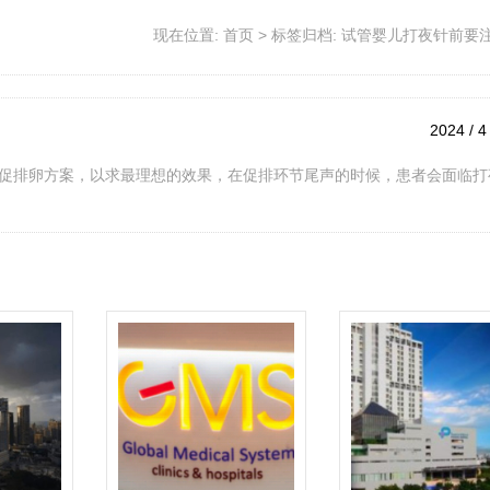
现在位置:
首页
>
标签归档: 试管婴儿打夜针前要
2024 / 4
促排卵方案，以求最理想的效果，在促排环节尾声的时候，患者会面临打