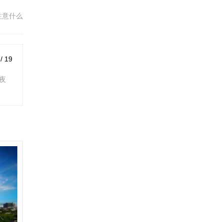
注意什么
 / 19
夜