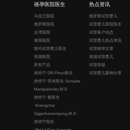
禧孕医院医生
热点资讯
乌克兰医院
俄罗斯试管婴儿
俄罗斯医院
试管婴儿医院医生
台湾医院
试管客户动态
泰国医院
试管婴儿热点资讯
签约试管婴儿医生
试管精华文章
美国医院
美国试管婴儿
所有产品
试管答疑
杰特宁·DR.Pinyo医生
试管婴儿案例分享
杰特宁·宋杰医生·Somjate
Manipalviratn,M.D
杰特宁·蔡医生
·Kriengchai
Sajjachareonpong,M.D
杰特宁院长
·Pol.Lt.Gen.Jongjate