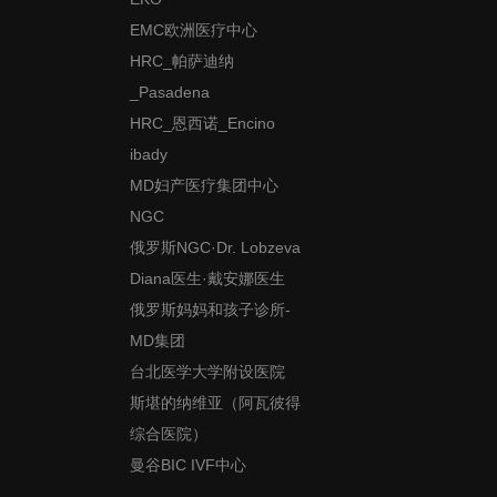
EMC欧洲医疗中心
HRC_帕萨迪纳
_Pasadena
HRC_恩西诺_Encino
ibady
MD妇产医疗集团中心
NGC
俄罗斯NGC·Dr. Lobzeva
Diana医生·戴安娜医生
俄罗斯妈妈和孩子诊所-
MD集团
台北医学大学附设医院
斯堪的纳维亚（阿瓦彼得
综合医院）
曼谷BIC IVF中心