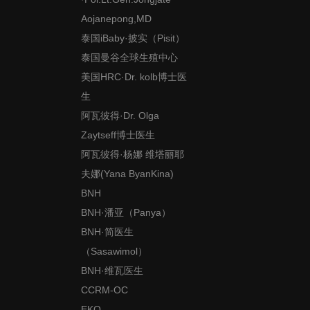
Aojanepong,MD
泰国iBaby·披实（Pisit）
泰国曼谷全球生殖中心
美国HRC·Dr. kolb博士医
生
阿瓦彼得·Dr. Olga
Zaytseff博士医生
阿瓦彼得·杨娜 维塔丽耶
夫娜(Yana ByanKina)
BNH
BNH·潘亚（Panya）
BNH·简医生
（Sasawimol）
BNH·维瓦医生
CCRM-OC
EKO