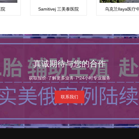
医院
Samitivej 三美泰医院
乌克兰Ilaya医疗
真诚期待与您的合作
获取报价·了解更多业务·7*24小时专业服务
联系我们