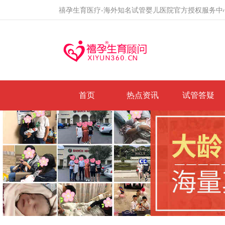
禧孕生育医疗-海外知名试管婴儿医院官方授权服务中
首页
热点资讯
试管答疑