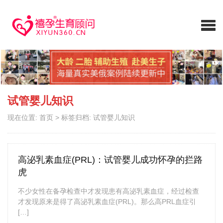
试管婴儿知识
现在位置:
首页
>
标签归档: 试管婴儿知识
高泌乳素血症(PRL)：试管婴儿成功怀孕的拦路
虎
不少女性在备孕检查中才发现患有高泌乳素血症，经过检查
才发现原来是得了高泌乳素血症(PRL)。那么高PRL血症引
[…]