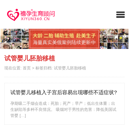
试管婴儿胚胎移植
现在位置:
首页
>
标签归档: 试管婴儿胚胎移植
试管婴儿移植入子宫后容易出现哪些不适症状?
孕期吸二手烟会造成：死胎；死产；早产；低出生体重；出
生缺陷等多种不良情况。 吸烟对于男性的危害：降低美国试
管婴 […]