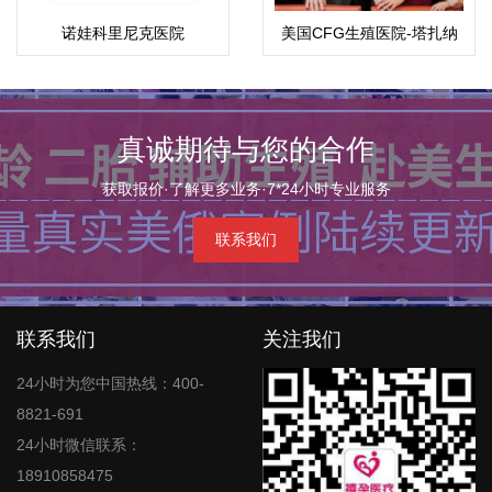
诺娃科里尼克医院
美国CFG生殖医院-塔扎纳
总院
真诚期待与您的合作
获取报价·了解更多业务·7*24小时专业服务
联系我们
联系我们
关注我们
24小时为您中国热线：400-
8821-691
24小时微信联系：
18910858475