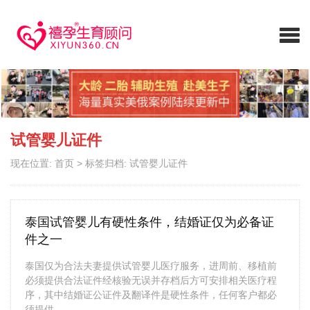
试管婴儿证件
现在位置:
首页
>
标签归档: 试管婴儿证件
泰国试管婴儿有硬性条件，结婚证仅为必备证
件之一
泰国仅为合法夫妻提供试管婴儿医疗服务，进周前、移植前
必须提供合法证件经核验无误并存档后方可安排相关医疗程
序，其中结婚证公证件及翻译件是硬性条件，任何客户都必
须提供。