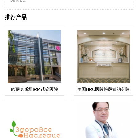
推荐产品
哈萨克斯坦IRM试管医院
美国HRC医院帕萨迪纳分院