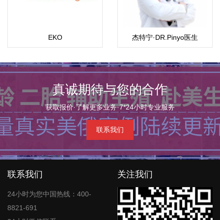
EKO
杰特宁·DR.Pinyo医生
真诚期待与您的合作
获取报价·了解更多业务·7*24小时专业服务
联系我们
联系我们
关注我们
24小时为您中国热线：400-
8821-691