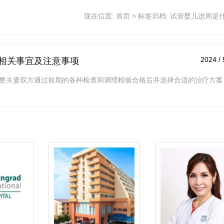
现在位置:
首页
>
标签归档: 试管婴儿进周是
2024 / 
相关事宜及注意事项
要夫妻双方通过前期的各种检查和调理检验合格后并选择合适的治疗方案