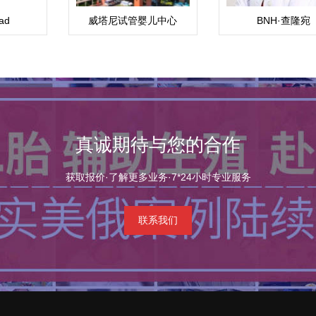
ad
威塔尼试管婴儿中心
BNH·查隆宛
(Vejthani)
（Chalomkwan
真诚期待与您的合作
获取报价·了解更多业务·7*24小时专业服务
联系我们