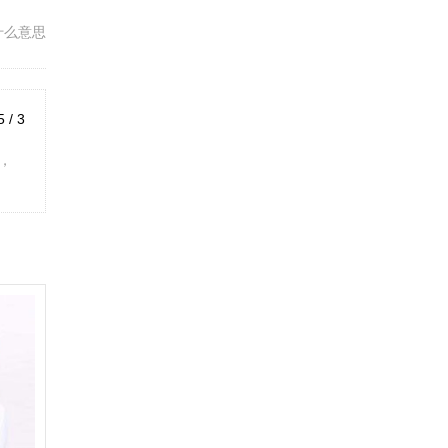
什么意思
5 / 3
，