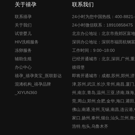
关于禧孕
联系我们
联系禧孕
24小时为您中国热线：400-8821-
关于我们
24小时微信联系：18910858475
试管婴儿
北京办公地址：北京市燕郊区富
HIV洗精服务
深圳办公地址：深圳市福田杭钢
冻卵服务
工作时间：9:00~18:00
辅助生殖
已经开通城市：北京,深圳,广州,重
办公中心
彼得堡
禧孕_禧孕美宝_医联影达
即将开通城市：成都,苏州,郑州,济南
混淆机构_禧孕品牌
津,苏州,武汉,长沙,常州,南昌,厦门
_XIYUN360
州,南京,青岛,温州,三亚,济南,珠海
莞,周山,郑州,合肥,金华,海口,莆田
佛山,南通,沧州,无锡,南昌,连云港
家口,扬州,泰州,烟台,汕头,兰州,衡
浩特,包头,乌鲁木齐