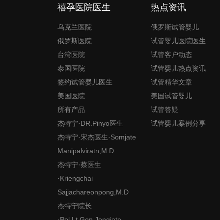
禧孕医院医生
热点资讯
乌克兰医院
俄罗斯试管婴儿
俄罗斯医院
试管婴儿医院医生
台湾医院
试管客户动态
泰国医院
试管婴儿热点资讯
签约试管婴儿医生
试管精华文章
美国医院
美国试管婴儿
所有产品
试管答疑
杰特宁·DR.Pinyo医生
试管婴儿案例分享
杰特宁·宋杰医生·Somjate
Manipalviratn,M.D
杰特宁·蔡医生
·Kriengchai
Sajjachareonpong,M.D
杰特宁院长
·Pol.Lt.Gen.Jongjate