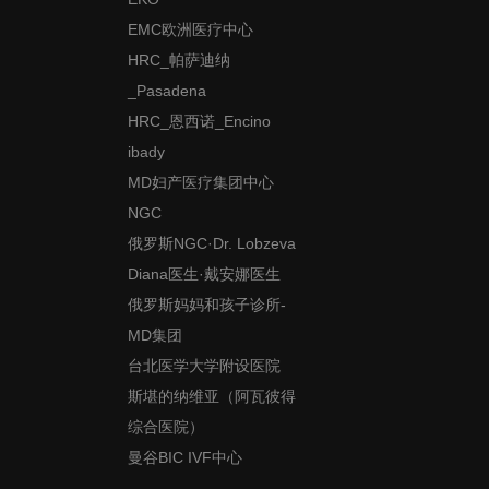
EMC欧洲医疗中心
HRC_帕萨迪纳
_Pasadena
HRC_恩西诺_Encino
ibady
MD妇产医疗集团中心
NGC
俄罗斯NGC·Dr. Lobzeva
Diana医生·戴安娜医生
俄罗斯妈妈和孩子诊所-
MD集团
台北医学大学附设医院
斯堪的纳维亚（阿瓦彼得
综合医院）
曼谷BIC IVF中心