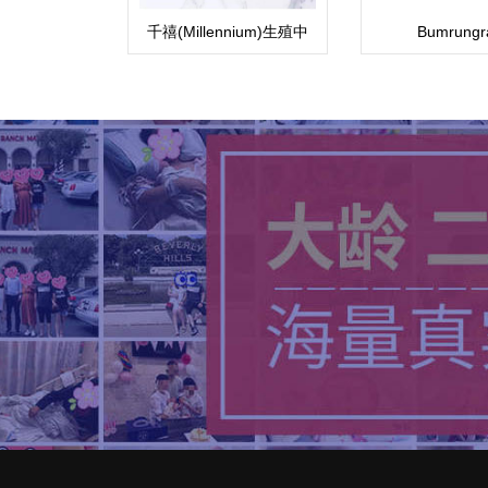
千禧(Millennium)生殖中
Bumrungr
心