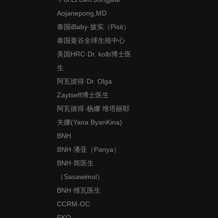
Aojanepong,MD
泰国iBaby·披实（Pisit）
泰国曼谷全球生殖中心
美国HRC·Dr. kolb博士医
生
阿瓦彼得·Dr. Olga
Zaytseff博士医生
阿瓦彼得·杨娜 维塔丽耶
夫娜(Yana ByanKina)
BNH
BNH·潘亚（Panya）
BNH·简医生
（Sasawimol）
BNH·维瓦医生
CCRM-OC
EKO