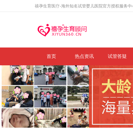
禧孕生育医疗-海外知名试管婴儿医院官方授权服务中
首页
热点资讯
试管答疑