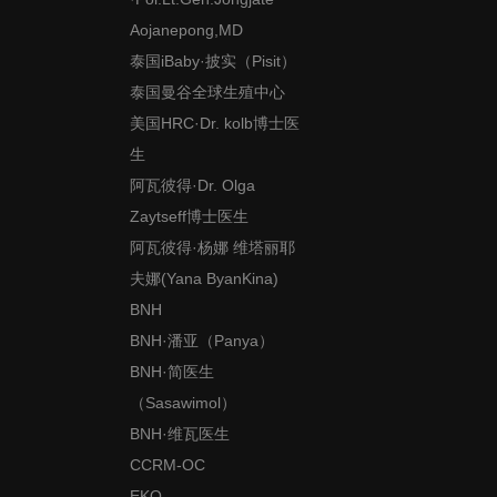
Aojanepong,MD
泰国iBaby·披实（Pisit）
泰国曼谷全球生殖中心
美国HRC·Dr. kolb博士医
生
阿瓦彼得·Dr. Olga
Zaytseff博士医生
阿瓦彼得·杨娜 维塔丽耶
夫娜(Yana ByanKina)
BNH
BNH·潘亚（Panya）
BNH·简医生
（Sasawimol）
BNH·维瓦医生
CCRM-OC
EKO