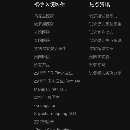
禧孕医院医生
热点资讯
乌克兰医院
俄罗斯试管婴儿
俄罗斯医院
试管婴儿医院医生
台湾医院
试管客户动态
泰国医院
试管婴儿热点资讯
签约试管婴儿医生
试管精华文章
美国医院
美国试管婴儿
所有产品
试管答疑
杰特宁·DR.Pinyo医生
试管婴儿案例分享
杰特宁·宋杰医生·Somjate
Manipalviratn,M.D
杰特宁·蔡医生
·Kriengchai
Sajjachareonpong,M.D
杰特宁院长
·Pol.Lt.Gen.Jongjate