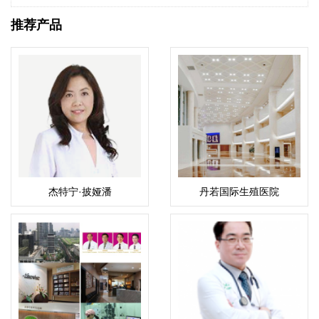
推荐产品
杰特宁·披娅潘
丹若国际生殖医院
（Piyaphan）