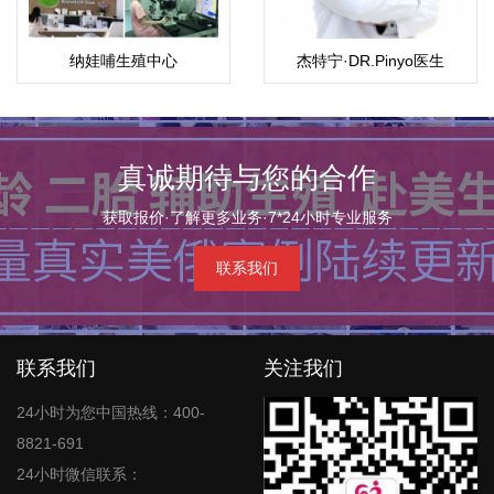
纳娃哺生殖中心
杰特宁·DR.Pinyo医生
（Nawabutr）
真诚期待与您的合作
获取报价·了解更多业务·7*24小时专业服务
联系我们
联系我们
关注我们
24小时为您中国热线：400-
8821-691
24小时微信联系：