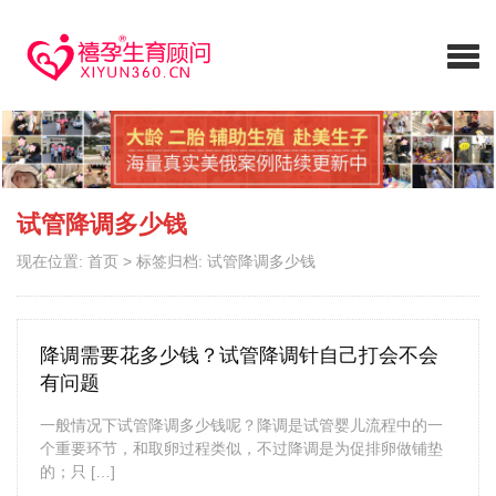
试管降调多少钱
现在位置:
首页
>
标签归档: 试管降调多少钱
降调需要花多少钱？试管降调针自己打会不会
有问题
一般情况下试管降调多少钱呢？降调是试管婴儿流程中的一
个重要环节，和取卵过程类似，不过降调是为促排卵做铺垫
的；只 […]