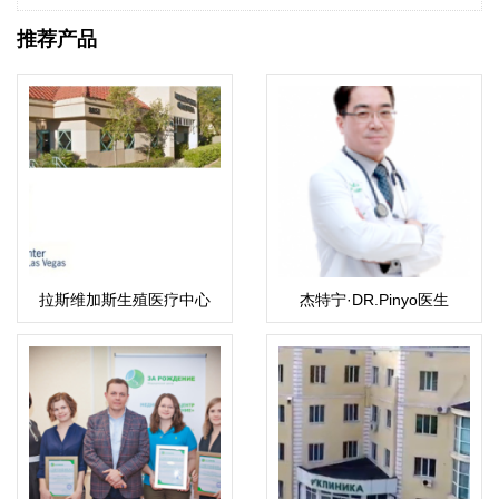
推荐产品
拉斯维加斯生殖医疗中心
杰特宁·DR.Pinyo医生