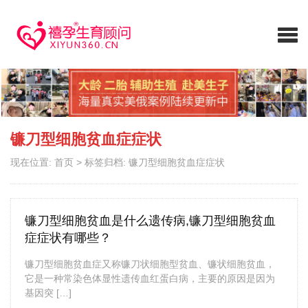
镰刀型细胞贫血症症状
现在位置:
首页
>
标签归档: 镰刀型细胞贫血症症状
镰刀型细胞贫血是什么遗传病,镰刀型细胞贫血
症症状有哪些？
镰刀型细胞贫血症又称镰刀状细胞型贫血、镰状细胞贫血，
它是一种常染色体显性遗传血红蛋白病，主要的原因是因为
基因突 […]