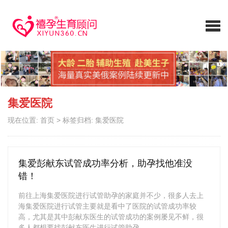
集爱医院
现在位置:
首页
>
标签归档: 集爱医院
集爱彭献东试管成功率分析，助孕找他准没
错！
前往上海集爱医院进行试管助孕的家庭并不少，很多人去上
海集爱医院进行试管主要就是看中了医院的试管成功率较
高，尤其是其中彭献东医生的试管成功的案例屡见不鲜，很
多人都想要找彭献东医生进行试管助孕。