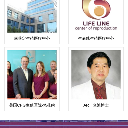
康莱定生殖医疗中心
生命线生殖医疗中心
美国CFG生殖医院-塔扎纳
ART·查迪博士
总院