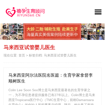
马来西亚试管婴儿医生
现在位置:
首页
>
标签归档: 马来西亚试管婴儿医生
马来西亚阿尔法医院名医篇：生育学家拿督李
顺树医生​
Colin Lee Soon Soo博士是马来西亚最著名的生育学家之
一，为不孕症患者提供服务已有27年以上。Colin博士是马来
西亚Tropicana医疗中心（TMC生育中心，前称Damansara
生育中心）的创始人和前董事总经理。随后，他出售了所持