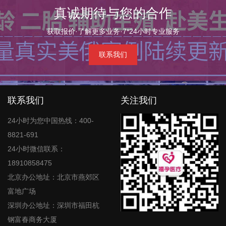
真诚期待与您的合作
获取报价·了解更多业务·7*24小时专业服务
联系我们
联系我们
关注我们
24小时为您中国热线：400-
8821-691
24小时微信联系：
18910858475
北京办公地址：北京市燕郊区
富地广场
深圳办公地址：深圳市福田杭
钢富春商务大厦