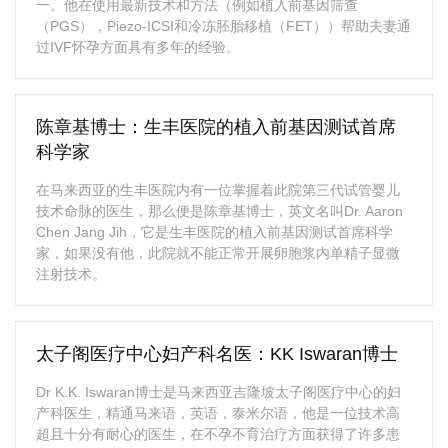
一。他在使用最新技术和方法（例如植入前基因筛查
（PGS），Piezo-ICSI和冷冻胚胎移植（FET））帮助夫妻通
过IVF怀孕方面具有多年的经验。
陈章基博士：生丰医院的植入前基因测试首席
科学家
在马来西亚的生丰医院内有一位掌握着此院第三代试管婴儿
技术命脉的医生，那么便是陈章基博士，英文名叫Dr. Aaron
Chen Jang Jih，它是生丰医院的植入前基因测试首席科学
家，如果没有他，此院就不能正常开展卵胞浆内单精子显微
注射技术。
太子阁医疗中心妇产科名医：KK Iswaran博士
Dr K.K. Iswaran博士是马来西亚吉隆坡太子阁医疗中心的妇
产科医生，精通马来语，英语，泰米尔语，他是一位技术高
超且十分有耐心的医生，在不孕不育治疗方面获得了许多患