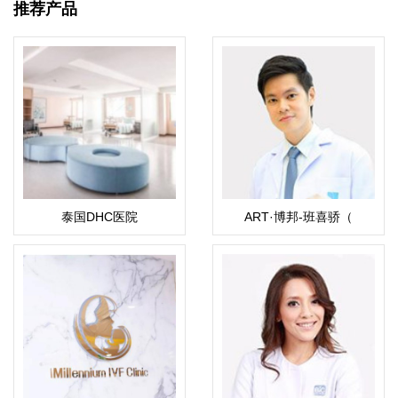
推荐产品
泰国DHC医院
ART·博邦-班喜骄（
Pokpong Pansrikaew）