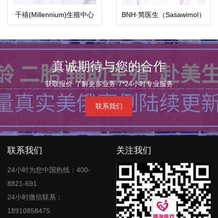
千禧(Millennium)生殖中心
BNH·简医生（Sasawimol）
真诚期待与您的合作
获取报价·了解更多业务·7*24小时专业服务
联系我们
联系我们
关注我们
24小时为您中国热线：400-
8821-691
24小时微信联系：
18910858475