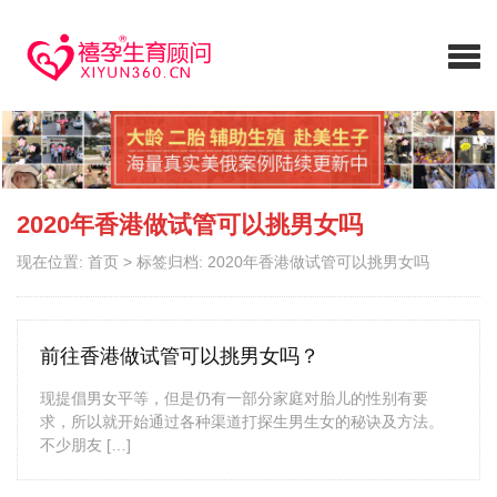
2020年香港做试管可以挑男女吗
现在位置:
首页
>
标签归档: 2020年香港做试管可以挑男女吗
前往香港做试管可以挑男女吗？
现提倡男女平等，但是仍有一部分家庭对胎儿的性别有要
求，所以就开始通过各种渠道打探生男生女的秘诀及方法。
不少朋友 […]