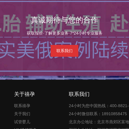
真诚期待与您的合作
获取报价·了解更多业务·7*24小时专业服务
联系我们
关于禧孕
联系我们
联系禧孕
24小时为您中国热线：400-8821-
关于我们
24小时微信联系：18910858475
试管婴儿
北京办公地址：北京市燕郊区富