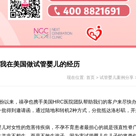
我在美国做试管婴儿的经历
现在位置:
首页
>
试管婴儿案例分享
份以来，禧孕也携手美国HRC医院团队帮助我们的客户来尽快
一批得到邀请函，通过陆地和转机2种方式，分批抵达洛杉矶，开
婴儿对女性的危害
传疾病，不孕不育患者最担心的就是强直性脊
性并非不想生，而是不敢生孩子，因为害
试管婴儿生儿子
怕将类