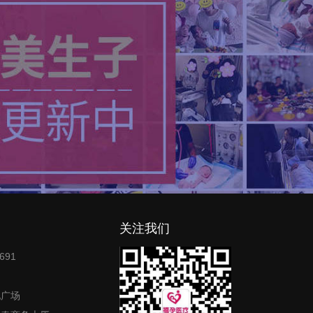
关注我们
691
地广场