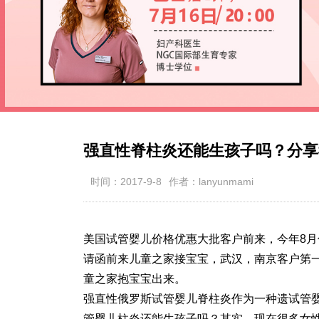
强直性脊柱炎还能生孩子吗？分享
时间：2017-9-8
作者：lanyunmami
美国试管婴儿价格优惠大批客户前来，今年8月
请函前来儿童之家接宝宝，武汉，南京客户第
童之家抱宝宝出来。
强直性
俄罗斯试管婴儿
脊柱炎作为一种遗
试管
管婴儿
柱炎还能生孩子吗？其实，现在很多女