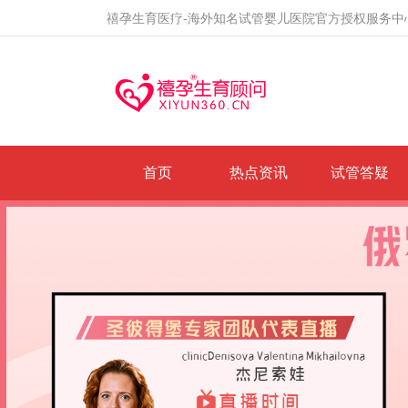
禧孕生育医疗-海外知名试管婴儿医院官方授权服务中
首页
热点资讯
试管答疑