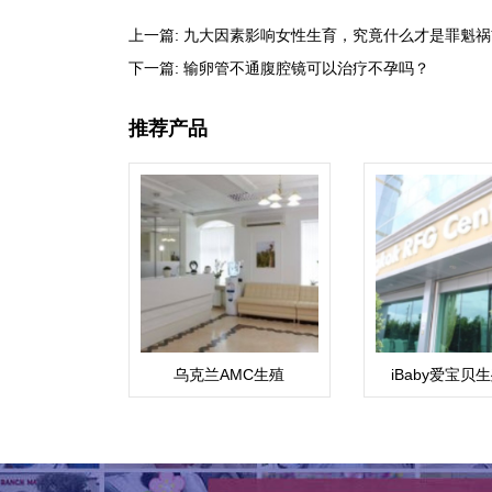
上一篇:
九大因素影响女性生育，究竟什么才是罪魁祸
下一篇:
输卵管不通腹腔镜可以治疗不孕吗？
推荐产品
乌克兰AMC生殖
iBaby爱宝贝