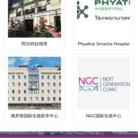
阿尔特拉维塔
Phyathai Sriracha Hospital
医院
俄罗斯国际生殖医学中心
NGC国际生殖中心
(ICRM)