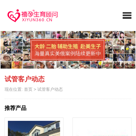
试管客户动态
现在位置:
首页
>
试管客户动态
推荐产品