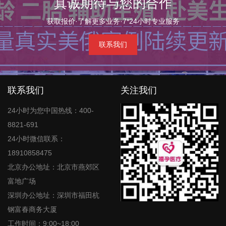
真诚期待与您的合作
获取报价·了解更多业务·7*24小时专业服务
联系我们
联系我们
关注我们
24小时为您中国热线：400-
8821-691
24小时微信联系：
18910858475
北京办公地址：北京市燕郊区
富地广场
深圳办公地址：深圳市福田杭
钢富春商务大厦
工作时间：9:00~18:00