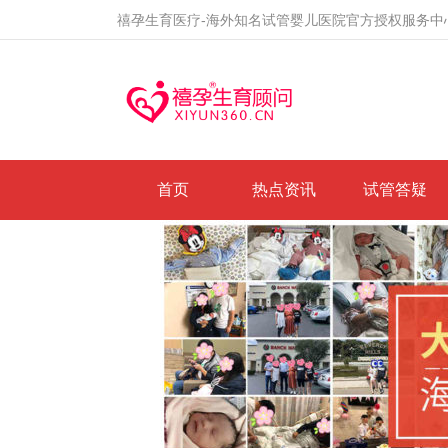
禧孕生育医疗-海外知名试管婴儿医院官方授权服务中
首页
热点资讯
试管答疑