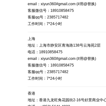
email：xiyun360#gmail.com (#用@替换)
客服微信号：18910858475
客服qq号：2385717482
工作时间：7*24小时
上海
地址：上海市静安区青海路138号云海苑2层
电话：18910858475
email：xiyun360#gmail.com (#用@替换)
客服微信号：18910858475
客服qq号：2385717482
工作时间：7*24小时
香港
地址：香港九龙旺角花园街2-16号好景商业中心1