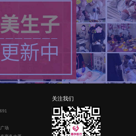
关注我们
691
地广场