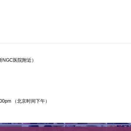
（俄罗斯NGC医院附近）
– 6:00pm （北京时间下午）