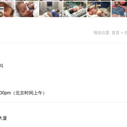
现在位置:
首页
>
01
 – 6:00pm（北京时间上午）
大厦