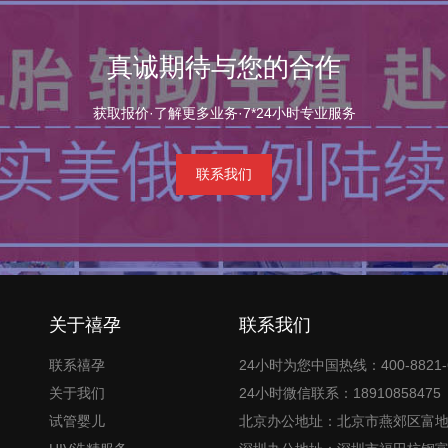
真诚期待与您的合作
获取报价·了解更多业务·7*24小时专业服务
联系我们
关于禧孕
联系我们
联系禧孕
24小时为您中国热线：400-8821-
关于我们
24小时微信联系：18910858475
试管婴儿
北京办公地址：北京市燕郊区富