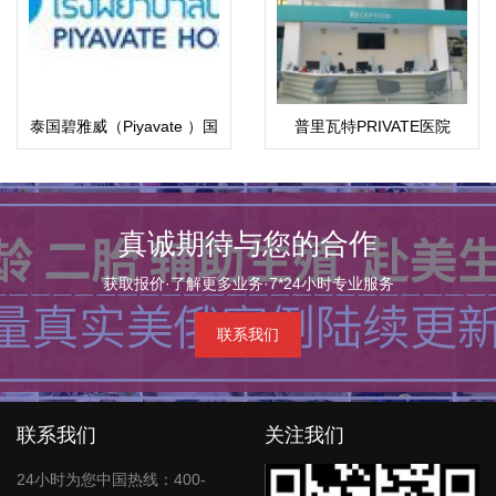
泰国碧雅威（Piyavate ）国
普里瓦特PRIVATE医院
际医院
真诚期待与您的合作
获取报价·了解更多业务·7*24小时专业服务
联系我们
联系我们
关注我们
24小时为您中国热线：400-