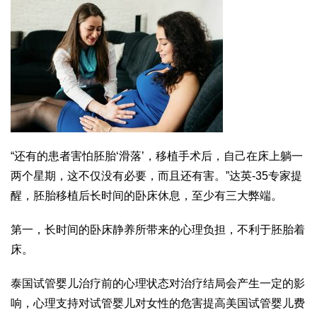
“还有的患者害怕胚胎‘滑落’，移植手术后，自己在床上躺一
两个星期，这不仅没有必要，而且还有害。”
达英-35
专家提
醒，胚胎移植后长时间的卧床休息，至少有三大弊端。
第一，长时间的卧床静养所带来的心理负担，不利于胚胎着
床。
泰国试管婴儿治疗前的心理状态对治疗结局会产生一定的影
响，心理支持对
试管婴儿对女性的危害
提高
美国试管婴儿费