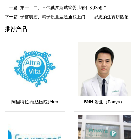
上一篇:
第一、二、三代俄罗斯试管婴儿有什么区别？
下一篇:
子宫肌瘤、精子质量差通通找上门——思思的生育历险记
推荐产品
阿里特拉-维达医院(Altra
BNH·潘亚（Panya）
Vita IVF）