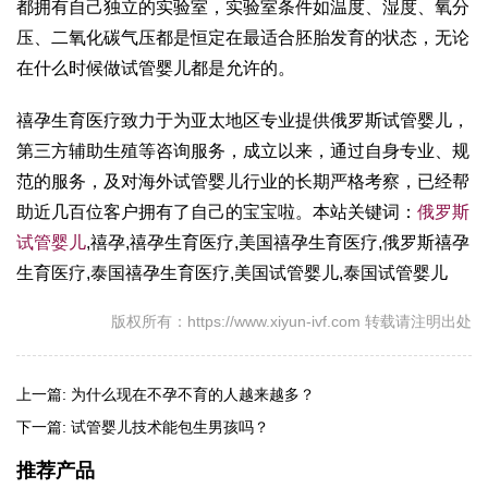
都拥有自己独立的实验室，实验室条件如温度、湿度、氧分
压、二氧化碳气压都是恒定在最适合胚胎发育的状态，无论
在什么时候做试管婴儿都是允许的。
禧孕生育医疗致力于为亚太地区专业提供俄罗斯试管婴儿，
第三方辅助生殖等咨询服务，成立以来，通过自身专业、规
范的服务，及对海外试管婴儿行业的长期严格考察，已经帮
助近几百位客户拥有了自己的宝宝啦。本站关键词：
俄罗斯
试管婴儿
,禧孕,禧孕生育医疗,美国禧孕生育医疗,俄罗斯禧孕
生育医疗,泰国禧孕生育医疗,美国试管婴儿,泰国试管婴儿
版权所有：https://www.xiyun-ivf.com 转载请注明出处
上一篇:
为什么现在不孕不育的人越来越多？
下一篇:
试管婴儿技术能包生男孩吗？
推荐产品