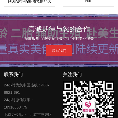
阿瓦彼得·杨娜 维塔丽耶夫
BNH
娜(Yana ByanKina)
真诚期待与您的合作
获取报价·了解更多业务·7*24小时专业服务
联系我们
联系我们
关注我们
24小时为您中国热线：400-
8821-691
24小时微信联系：
18910858475
北京办公地址：北京市燕郊区