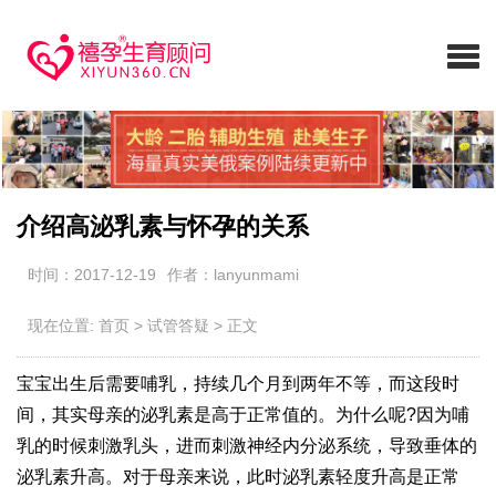
介绍高泌乳素与怀孕的关系
时间：2017-12-19
作者：lanyunmami
现在位置:
首页
>
试管答疑
>
正文
宝宝出生后需要哺乳，持续几个月到两年不等，而这段时
间，其实母亲的泌乳素是高于正常值的。为什么呢?因为哺
乳的时候刺激乳头，进而刺激神经内分泌系统，导致垂体的
泌乳素升高。对于母亲来说，此时泌乳素轻度升高是正常