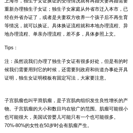
上海市，独生子女证换证的受理情况就有再婚夫妻再婚需要
重新办理独生子女证；独生子女家庭从外省市迁入本市，已
经在外省办证了，或者是夫妻双方收养一个孩子后不再生育
等情况，就可以换证。具体换证流程就和本地办理流程、异
地办理流程、单亲办理流程，差不多，具体参照上文。
Tips：
注：虽然说我们办理了独生子女证有很多好处，但是有的时
候我们需要用到它的时候，还需要到政府和街道办事处开具
证明，独生女证明模板有固定写法，大家要注意。
子宫肌瘤也叫平滑肌瘤，是子宫肌肉组织发生良性增长的产
物。子宫肌瘤的大小和数目均在较广的范围。肌瘤可能很小
也可能很大，美国试管婴儿可能只有一个也可能很多。
70%-80%的女性在50岁时会有肌瘤产生。