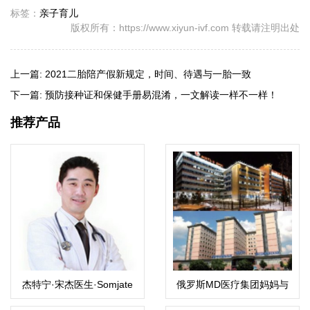
标签：
亲子育儿
版权所有：https://www.xiyun-ivf.com 转载请注明出处
上一篇:
2021二胎陪产假新规定，时间、待遇与一胎一致
下一篇:
预防接种证和保健手册易混淆，一文解读一样不一样！
推荐产品
杰特宁·宋杰医生·Somjate
俄罗斯MD医疗集团妈妈与
Manipalviratn,M.D
孩子