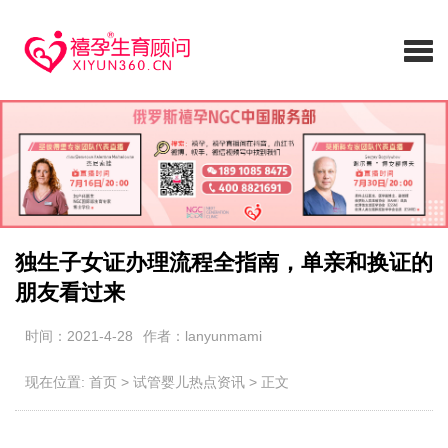
独生子女证办理流程全指南，单亲和换证的
朋友看过来
时间：2021-4-28
作者：lanyunmami
现在位置:
首页
>
试管婴儿热点资讯
>
正文