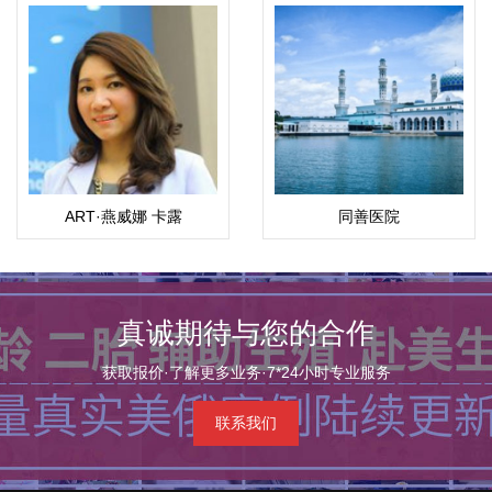
ART·燕威娜 卡露
同善医院
（Weena）
真诚期待与您的合作
获取报价·了解更多业务·7*24小时专业服务
联系我们