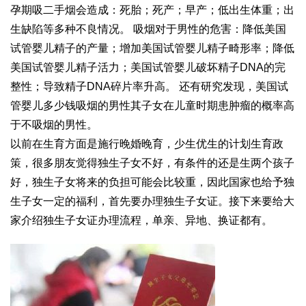
孕期吸二手烟会造成：死胎；死产；早产；低出生体重；出
生缺陷等多种不良情况。 吸烟对于男性的危害：降低美国
试管婴儿精子的产量；增加美国试管婴儿精子畸形率；降低
美国试管婴儿精子活力；美国试管婴儿破坏精子DNA的完
整性；导致精子DNA碎片率升高。 还有研究发现，美国试
管婴儿多少钱吸烟的男性其子女在儿童时期患肿瘤的概率高
于不吸烟的男性。
以前在生育方面是施行晚婚晚育，少生优生的计划生育政
策，很多朋友觉得独生子女不好，有条件的还是生两个孩子
好，独生子女将来的负担可能会比较重，因此国家也给予独
生子女一定的福利，首先要办理独生子女证。接下来要给大
家介绍独生子女证办理流程，单亲、异地、换证都有。