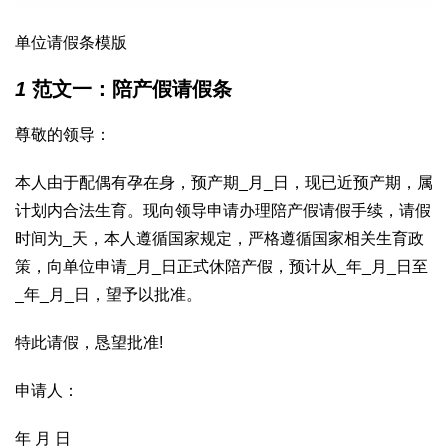
单位请假条模版
1
范文一：陪产假请假条
尊敬的领导：
本人由于配偶有孕在身，预产期_月_日，现已近预产期，属
计划内合法生育。现向领导申请办理陪产假请假手续，请假
时间为_天，本人遵循国家规定，严格遵循国家相关生育政
策，向单位申请_月_日正式休陪产假，预计从_年_月_日至
_年_月_日，望予以批准。
特此请假，恳望批准!
申请人：
年 月 日