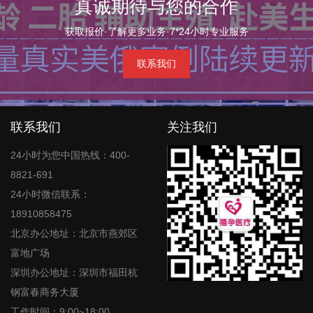
真诚期待与您的合作
获取报价·了解更多业务·7*24小时专业服务
联系我们
联系我们
关注我们
24小时为您中国热线：400-
8821-691
24小时微信联系：
18910858475
北京办公地址：北京市燕郊区
富地广场
深圳办公地址：深圳市福田杭
钢富春商务大厦
工作时间：9:00~18:00