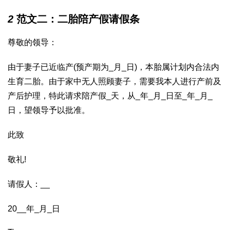
2
范文二：二胎陪产假请假条
尊敬的领导：
由于妻子已近临产(预产期为_月_日)，本胎属计划内合法内
生育二胎。由于家中无人照顾妻子，需要我本人进行产前及
产后护理，特此请求陪产假_天，从_年_月_日至_年_月_
日，望领导予以批准。
此致
敬礼!
请假人：__
20__年_月_日