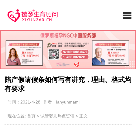
陪产假请假条如何写有讲究，理由、格式均
有要求
时间：2021-4-28
作者：lanyunmami
现在位置:
首页
>
试管婴儿热点资讯
>
正文