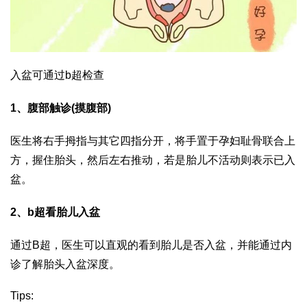
入盆可通过b超检查
1、腹部触诊(摸腹部)
医生将右手拇指与其它四指分开，将手置于孕妇耻骨联合上
方，握住胎头，然后左右推动，若是胎儿不活动则表示已入
盆。
2、b超看胎儿入盆
通过B超，医生可以直观的看到胎儿是否入盆，并能通过内
诊了解胎头入盆深度。
Tips: