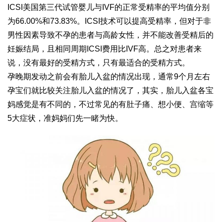
ICSI美国第三代试管婴儿与IVF的正常受精率的平均值分别
为66.00%和73.83%。ICSI技术可以提高受精率，但对于非
男性因素导致不孕的患者与高龄女性，并不能改善受精后的
妊娠结局，且相同周期ICSI费用比IVF高。总之对患者来
说，没有最好的受精方式，只有最适合的受精方式。
孕晚期发动之前会有胎儿入盆的情况出现，通常9个月左右
孕宝们就比较关注胎儿入盆的情况了，其实，胎儿入盆各宝
妈感觉是有不同的，不过常见的有肚子痛、想小便、宫缩等
5大症状，准妈妈们先一睹为快。