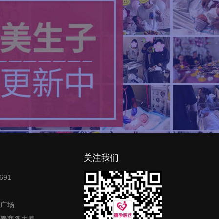
关注我们
691
地广场
富春商务大厦