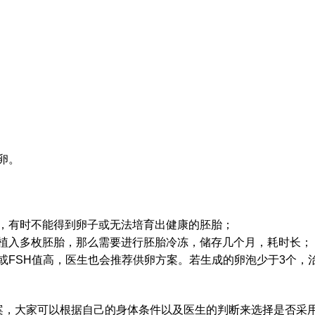
卵。
，有时不能得到卵子或无法培育出健康的胚胎；
植入多枚胚胎，那么需要进行胚胎冷冻，储存几个月，耗时长；
或FSH值高，医生也会推荐供卵方案。若生成的卵泡少于3个，
案，大家可以根据自己的身体条件以及医生的判断来选择是否采