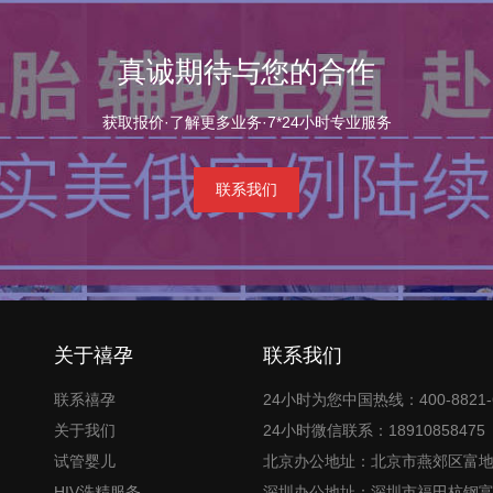
真诚期待与您的合作
获取报价·了解更多业务·7*24小时专业服务
联系我们
关于禧孕
联系我们
联系禧孕
24小时为您中国热线：400-8821-
关于我们
24小时微信联系：18910858475
试管婴儿
北京办公地址：北京市燕郊区富
HIV洗精服务
深圳办公地址：深圳市福田杭钢