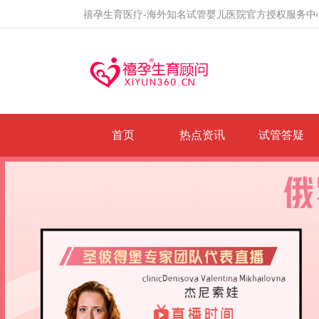
禧孕生育医疗-海外知名试管婴儿医院官方授权服务中
首页
热点资讯
试管答疑