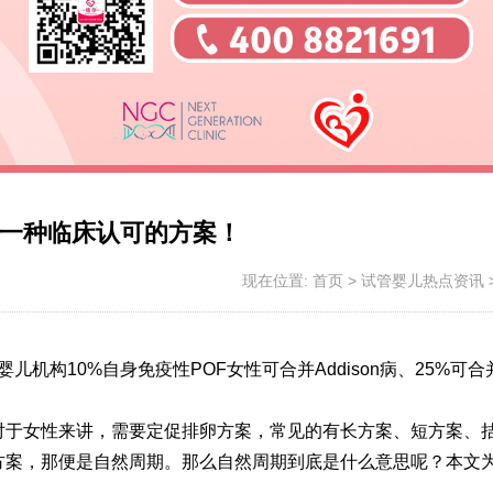
一种临床认可的方案！
现在位置:
首页
>
试管婴儿热点资讯
儿机构10%自身免疫性POF女性可合并Addison病、25%可合
对于女性来讲，需要定促排卵方案，常见的有长方案、短方案、
方案，那便是自然周期。那么自然周期到底是什么意思呢？本文