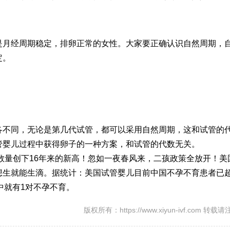
是月经周期稳定，排卵正常的女性。大家要正确认识自然周期，
定。
各不同，无论是第几代试管，都可以采用自然周期，这和试管的
管婴儿过程中获得卵子的一种方案，和试管的代数无关。
生数量创下16年来的新高！忽如一夜春风来，二孩政策全放开！美
想生就能生滴。据统计：美国试管婴儿目前中国不孕不育患者已
妇中就有1对不孕不育。
版权所有：https://www.xiyun-ivf.com 转