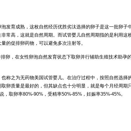
卵泡发育成熟，这枚自然经历优胜劣汰选择的卵子是这一批卵子
性非常高，这就是自然周期。而试管婴儿自然周期指的是利用这
大量的促排卵药物，可以避免多次注射等。
导排卵，在女性卵泡自然发育状态下取卵并行辅助生殖技术助孕
，也称之为无药物美国试管婴儿。在治疗过程中，按照自然选择
期取卵质量是最好的，但其缺点也十分明显，就是每个月经周期
取卵率80%-90%，受精率50%-85%，妊娠率35%-45%。