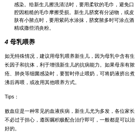
感染。给新生儿擦洗清洁时，要用柔软的毛巾，避免口
腔因粗糙的毛巾摩擦受损。新生儿脐窝有分泌物，或皮
肤有小脓点时，要用紫药水涂抹，脐窝脓多时可涂点酒
精或撒些消炎粉。
4
母乳喂养
如无特殊情况，建议用母乳喂养新生儿，因为母乳中含有生
长因子和抗体，利于增强新生儿的抗病能力。如果母亲有脓
疮、肺炎等细菌感染时，要暂时停止喂奶，可将奶液挤出煮
沸后再喂，或改用其他喂养方式。
Tips：
败血症是一种常见的血液疾病，新生儿尤为多发，各位家长
不必过于担心，遵医嘱积极配合治疗即可，一般都是可以治
好的。