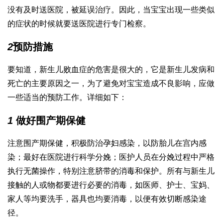
没有及时送医院，被延误治疗。因此，当宝宝出现一些类似
的症状的时候就要送医院进行专门检察。
2
预防措施
要知道，新生儿败血症的危害是很大的，它是新生儿发病和
死亡的主要原因之一，为了避免对宝宝造成不良影响，应做
一些适当的预防工作。详细如下：
1
做好围产期保健
注意围产期保健，积极防治孕妇感染，以防胎儿在宫内感
染；最好在医院进行科学分娩；医护人员在分娩过程中严格
执行无菌操作，特别注意脐带的消毒和保护。所有与新生儿
接触的人或物都要进行必要的消毒，如医师、护士、宝妈、
家人等均要洗手，器具也均要消毒，以便有效切断感染途
径。