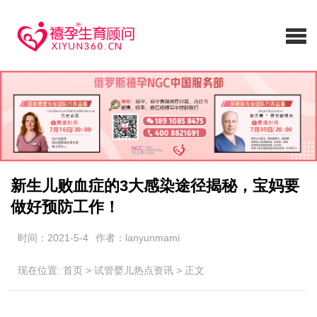
新生儿败血症的3大感染途径揭秘，宝妈要
做好预防工作！
时间：2021-5-4
作者：lanyunmami
现在位置:
首页
>
试管婴儿热点资讯
>
正文