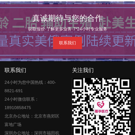
真诚期待与您的合作
获取报价·了解更多业务·7*24小时专业服务
联系我们
联系我们
关注我们
24小时为您中国热线：400-
8821-691
24小时微信联系：
18910858475
北京办公地址：北京市燕郊区
富地广场
深圳办公地址：深圳市福田杭