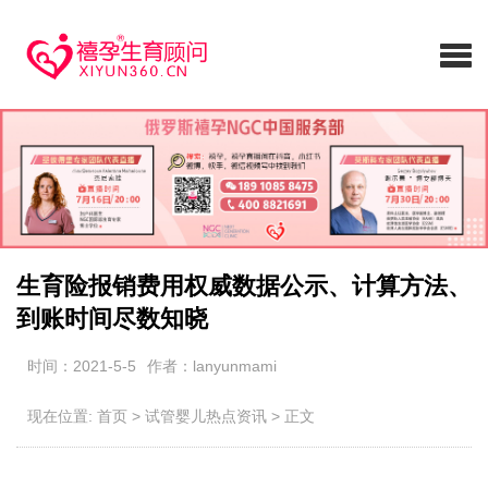
生育险报销费用权威数据公示、计算方法、
到账时间尽数知晓
时间：2021-5-5
作者：lanyunmami
现在位置:
首页
>
试管婴儿热点资讯
>
正文