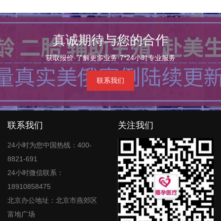
真诚期待与您的合作
获取报价·了解更多业务·7*24小时专业服务
联系我们
联系我们
关注我们
24小时为您中国热线：400-
8821-691
24小时微信联系：
18910858475
北京办公地址：北京市燕郊区
富地广场