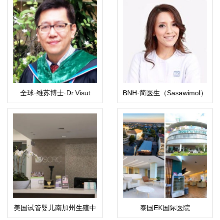
全球·维苏博士·Dr.Visut
BNH·简医生（Sasawimol）
美国试管婴儿南加州生殖中
泰国EK国际医院
心（SCRC）