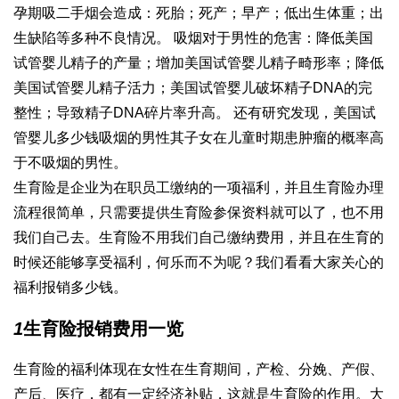
孕期吸二手烟会造成：死胎；死产；早产；低出生体重；出
生缺陷等多种不良情况。 吸烟对于男性的危害：降低美国
试管婴儿精子的产量；增加美国试管婴儿精子畸形率；降低
美国试管婴儿精子活力；美国试管婴儿破坏精子DNA的完
整性；导致精子DNA碎片率升高。 还有研究发现，美国试
管婴儿多少钱吸烟的男性其子女在儿童时期患肿瘤的概率高
于不吸烟的男性。
生育险是企业为在职员工缴纳的一项福利，并且生育险办理
流程很简单，只需要提供生育险参保资料就可以了，也不用
我们自己去。生育险不用我们自己缴纳费用，并且在生育的
时候还能够享受福利，何乐而不为呢？我们看看大家关心的
福利报销多少钱。
1
生育险报销费用一览
生育险的福利体现在女性在生育期间，产检、分娩、产假、
产后、医疗，都有一定经济补贴，这就是生育险的作用。大