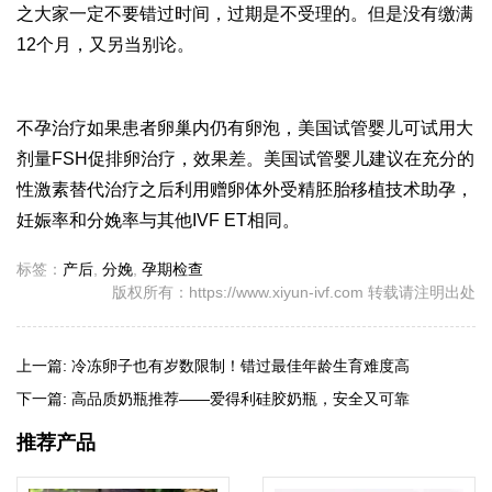
之大家一定不要错过时间，过期是不受理的。但是没有缴满
12个月，又另当别论。
不孕治疗如果患者卵巢内仍有卵泡，美国试管婴儿可试用大
剂量FSH促排卵治疗，效果差。美国试管婴儿建议在充分的
性激素替代治疗之后利用赠卵体外受精胚胎移植技术助孕，
妊娠率和分娩率与其他IVF ET相同。
标签：
产后
,
分娩
,
孕期检查
版权所有：https://www.xiyun-ivf.com 转载请注明出处
上一篇:
冷冻卵子也有岁数限制！错过最佳年龄生育难度高
下一篇:
高品质奶瓶推荐——爱得利硅胶奶瓶，安全又可靠
推荐产品