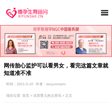
网传胎心监护可以看男女，看完这篇文章就
知道准不准
时间：2021-5-10
作者：lanyunmami
现在位置:
首页
>
试管婴儿热点资讯
>
正文