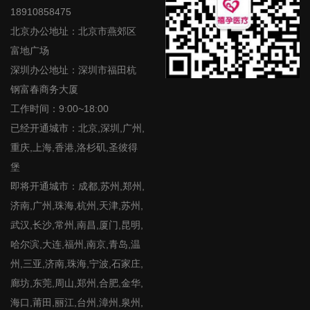
18910858475
北京办公地址：北京市燕郊区
富地广场
深圳办公地址：深圳市福田杭
钢富春商务大厦
工作时间：9:00~18:00
已经开通城市：北京,深圳,广州,
重庆,上海,香港,洛杉矶,圣彼得
堡
即将开通城市：成都,苏州,郑州,
济南,广州,珠海,杭州,天津,苏州,
武汉,长沙,常州,南昌,厦门,昆明,
哈尔滨,大连,福州,南京,青岛,温
州,三亚,济南,珠海,宁波,石家庄,
廊坊,东莞,周山,郑州,合肥,金华,
海口,莆田,丽江,台州,漳州,泉州,