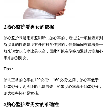
1
胎心监护看男女的依据
胎心监护只是用来监测胎儿胎心率的，通过这一项检查来判
断胎儿的性别是没有任何科学依据的，但是民间有说法是一
般来说女孩心率比男孩高，因此可以在孕晚期通过监测胎心
率来辨别男女。
Tips：
胎儿正常的心率在120次/分―160次/分之间，胎心率低于
140次/分，则所怀胎儿是男孩，如果胎心率高于150次/分，
则大概率怀的是女孩。
2
胎心监护看男女的准确性