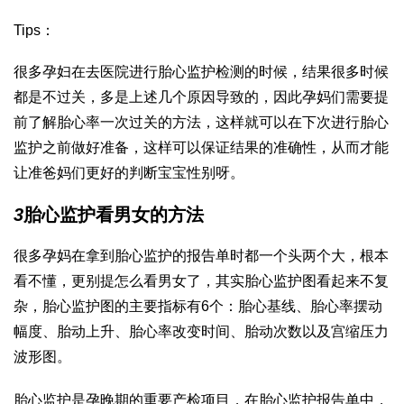
Tips：
很多孕妇在去医院进行胎心监护检测的时候，结果很多时候
都是不过关，多是上述几个原因导致的，因此孕妈们需要提
前了解胎心率一次过关的方法，这样就可以在下次进行胎心
监护之前做好准备，这样可以保证结果的准确性，从而才能
让准爸妈们更好的判断宝宝性别呀。
3
胎心监护看男女的方法
很多孕妈在拿到胎心监护的报告单时都一个头两个大，根本
看不懂，更别提怎么看男女了，其实胎心监护图看起来不复
杂，胎心监护图的主要指标有6个：胎心基线、胎心率摆动
幅度、胎动上升、胎心率改变时间、胎动次数以及宫缩压力
波形图。
胎心监护是孕晚期的重要产检项目，在胎心监护报告单中，