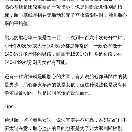
胎心基线是比较重要的一项指标，也是判断胎儿性别的指
标，胎心基线是指在无胎动和无子宫收缩影响时，胎儿胎心
率的平均值。
胎儿的胎心率一般是在一百二十次到一百六十次每分中钟，
小于120次/分或大于160次/分都是异常的，一般心率低于
140次/分多是怀的男孩，而高于150次/分则多是女孩，在
140-149次/分则男女都有可能。
还有一种方法就是听胎心的声音，有人说胎心像马蹄声的就
是男孩，胎心像火车声的就是女孩，但这种说法也是没有科
学依据证明的，只是民间流传的说法而已。
Tips：
通过胎心监护看男女这一说法其实并不可靠，准妈妈们也不
要太过在意，胎心监护的目的也不是为了让大家判断性别