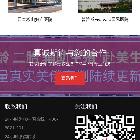
日本杉山妇产医院
碧雅威Piyavate国际医院
真诚期待与您的合作
获取报价·了解更多业务·7*24小时专业服务
联系我们
联系我们
关注我们
24小时为您中国热线：400-
8821-691
24小时微信联系：