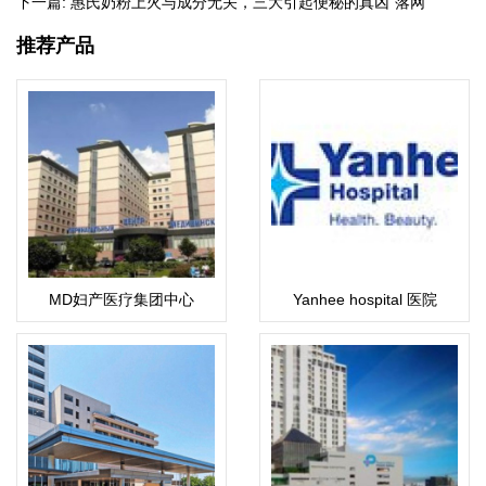
下一篇:
惠氏奶粉上火与成分无关，三大引起便秘的真凶“落网”
推荐产品
MD妇产医疗集团中心
Yanhee hospital 医院