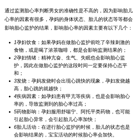
通过监测胎心率判断男女的准确性是不高的，因为影响胎儿
心率的因素有很多，孕妈的身体状态、胎儿的状态等等都会
影响胎心监护的结果，影响胎心率的因素主要有以下几个：
1
孕妇饮食：如果孕妈在做胎心监护前吃了辛辣刺激的
食物，或是喝了浓茶咖啡，都是会影响监测结果的；
2
孕妇情绪：精神亢奋、生气、失眠也会影响胎心监
护，因此在做胎心监护的这段时间一定要保持心态平
和；
3
发烧：孕妈发烧时会出现心跳快的现象，孕妇发烧越
高，胎心跳的就越快；
4
疾病因素：如孕妇患有甲亢等疾病，也是会影响胎心
率的，导致监测到的胎心率过高；
5
药物影响：孕妇服用舒喘宁、阿托平类药物，也可能
引起胎心异常，会引起胎儿心率加快；
6
胎儿活动：在进行胎心监护的时候，胎儿的状态也是
会影响结果的，宝宝活动的时候胎心率会加快。