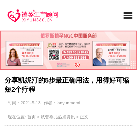
分享凯妮汀的5步最正确用法，用得好可缩
短2个疗程
时间：2021-5-13
作者：lanyunmami
现在位置:
首页
>
试管婴儿热点资讯
>
正文