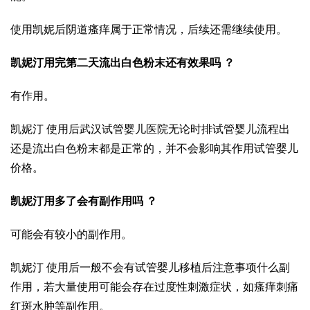
使用凯妮后阴道瘙痒属于正常情况，后续还需继续使用。
凯妮汀用完第二天流出白色粉末还有效果吗 ？
有作用。
凯妮汀 使用后
武汉试管婴儿医院
无论时排
试管婴儿流程
出
还是流出白色粉末都是正常的，并不会影响其作用
试管婴儿
价格
。
凯妮汀用多了会有副作用吗 ？
可能会有较小的副作用。
凯妮汀 使用后一般不会有
试管婴儿移植后注意事项
什么副
作用，若大量使用可能会存在过度性刺激症状，如瘙痒刺痛
红斑水肿等副作用。