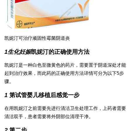
凯妮汀可治疗顽固性霉菌阴道炎
1
生化妊娠
凯妮汀的正确使用方法
凯妮汀是一种白色至微黄色的药片，需要置于阴道深处才能
起到治疗效果，而此药的正确使用方法详情可分为以下5步
骤。
1
第
试管婴儿移植后感觉
一步
在用凯妮汀之前需要先进行清洁卫生处理工作，上药者需要
清洁双手，患者需要将外阴部位清理干净。
2
第二步