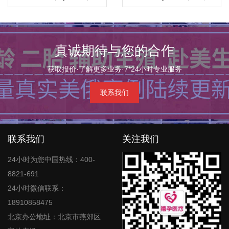
际医院
真诚期待与您的合作
获取报价·了解更多业务·7*24小时专业服务
联系我们
联系我们
关注我们
24小时为您中国热线：400-
8821-691
24小时微信联系：
18910858475
北京办公地址：北京市燕郊区