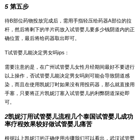
5
第五步
待B部位药物投放完成后，需用手指轻压给药器A部位的拉
杆，然后将剩下的半片药放入
试管婴儿要多少钱
阴道内的正
确位置，最后将给药器取出即可。
T
试管婴儿能决定男女吗
ips：
需要注意的是，在
广州试管婴儿
女性月经期间最好不要进行
以上操作，否
试管婴儿能决定男女吗
则可能会导致阴道感
染，而且在使用凯妮汀时如果没有用投药器，那么就直接用
手塞，只要将正片凯妮汀塞入
试管婴儿的利弊
阴道深处即
可。
2
凯妮汀用
试管婴儿流程
几个
泰国试管婴儿成功
率
疗程效果较好
做试管婴儿痛苦
根据以上凯妮汀的正确使用步骤我们可以看出，
武汉试管婴