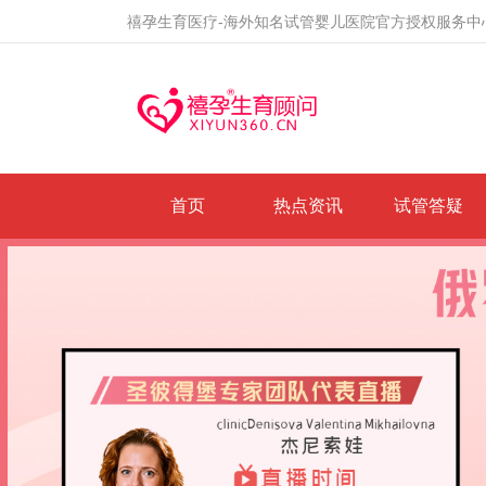
禧孕生育医疗-海外知名试管婴儿医院官方授权服务中
首页
热点资讯
试管答疑