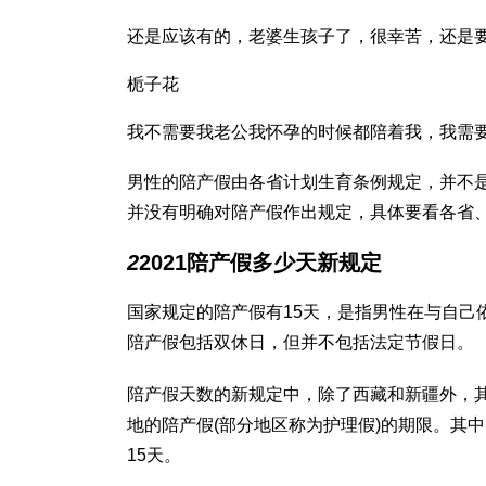
还是应该有的，老婆生孩子了，很幸苦，还是
栀子花
我不需要我老公我怀孕的时候都陪着我，我需
男性的陪产假由各省计划生育条例规定，并不
并没有明确对陪产假作出规定，具体要看各省
2
2021陪产假多少天新规定
国家规定的陪产假有15天，是指男性在与自己
陪产假包括双休日，但并不包括法定节假日。
陪产假天数的新规定中，除了西藏和新疆外，其
地的陪产假(部分地区称为护理假)的期限。其
15天。