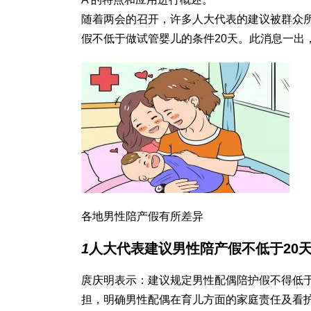
随着两会的召开，许多人大代表的建议被群众
假不低于
做试管婴儿的条件
20天。此消息一出
各地男性陪产假有所差异
1
人大代表建议男性陪产假不低于20
庹庆明表示：建议规定男性配偶陪护假不得低于
担，明确男性配偶在育儿方面的家庭责任及看