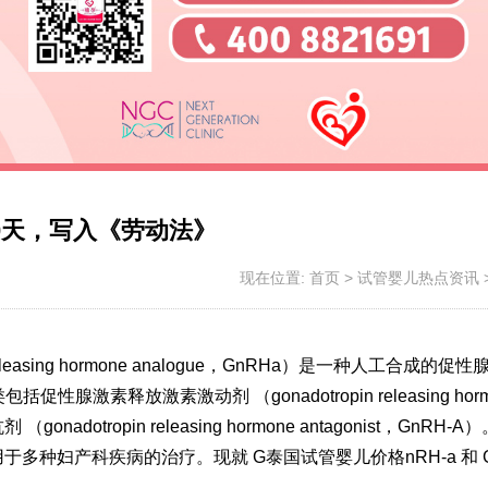
0天，写入《劳动法》
现在位置:
首页
>
试管婴儿热点资讯
leasing hormone analogue，GnRHa）是一种人工合成的促
素释放激素激动剂 （gonadotropin releasing horm
adotropin releasing hormone antagonist，GnRH-
用于多种妇产科疾病的治疗。现就 G
泰国试管婴儿价格
nRH-a 和 