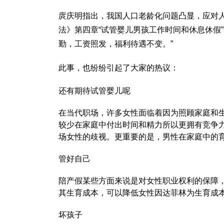
庹庆明指出，我国人口老龄化问题凸显，应对
法》第四章“
试管婴儿男孩
工作时间和休息休假
勤，工资照发，福利待遇不变。”
此事，也纷纷引起了大家的热议：
还有期待
试管婴儿
呢
在当代职场，许多女性面临着因为照顾家庭和
较少在家庭中付出时间和精力所以更拥有竞争
场女性的歧视。更重要的是，男性在家庭中的
管好自己
陪产假某些方面来说是对女性职业权利的保障
其生育成本，可以降低女性因
达菲林
为生育成
坏孩子