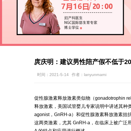
庹庆明：建议男性陪产假不低于2
时间：2021-5-14
作者：lanyunmami
促性腺激素释放激素类似物（gonadotrophin re
释放激素，美国试管婴儿专家说明中讲述其种类包括促性腺激
agonist，GnRH-a）和促性腺激素释放激素拮抗剂 （gon
这两类激素，尤其 GnRH-a，在临床上被广泛
A 的特点和应用进行概述。