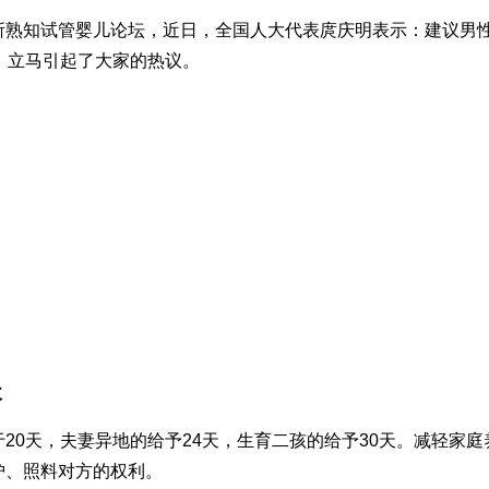
所熟知
试管婴儿论坛
，近日，全国人大代表庹庆明表示：建议男
，立马引起了大家的热议。
天
20天，夫妻异地的给予24天，生育二孩的给予30天。减轻家庭
护、照料对方的权利。